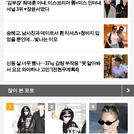
‘김부장’ 최대훈 아내, 미스코리아 善+미스 인터내
셔널 3위 ♥장윤서였다
송혜교, 남사친과 데이트서 흰 티셔츠+청바지 입
었을 뿐인데…빛나는 미모
신동 살 너무 뺐나‥37㎏ 감량 부작용 “못 알아봐
서 요요 와야하나 고민”(전현무계획4)
많이 본 포토