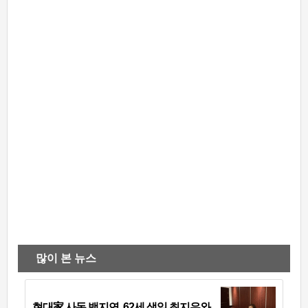
많이 본 뉴스
현대家 사돈 백지연, 62세 생일 최지우와