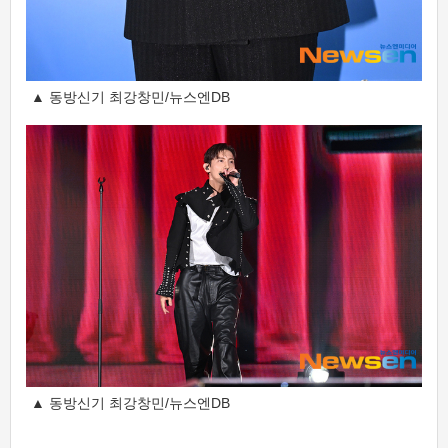
▲ 동방신기 최강창민/뉴스엔DB
▲ 동방신기 최강창민/뉴스엔DB