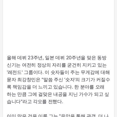
올해 데뷔 23주년, 일본 데뷔 20주년을 맞은 동방
신기는 여전히 정상의 자리를 굳건히 지키고 있는
'레전드' 그룹이다. 이 숫자들이 주는 무게감에 대해
묻자 최강창민은 "말씀 주신 ‘숫자’의 크기가 커질수
록 책임감을 더 느끼고 있습니다. 한 분야를 오래
하는 만큼 그에 걸맞은 내공을 지닌 가수가 되고 싶
습니다"라고 각오를 전했다.
이미 많은 것을 이룬 그는 "음악을 통해 관객, 더 나