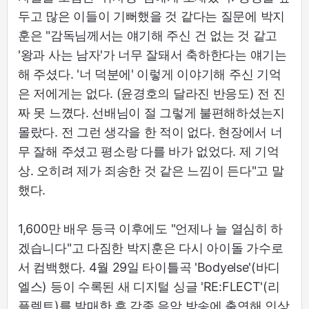
두고 많은 이들이 기뻐했을 것 같다는 질문에 박지
훈은 "감독님께서는 얘기해 주신 건 없는 것 같고
'왕과 사는 남자'가 너무 잘돼서 축하한다는 얘기는
해 주셨다. '너 덕분에' 이렇게 이야기해 주신 기억
은 저에게는 없다. (윤경호의 달라진 반응도) 전 진
짜 못 느꼈다. 선배님이 절 그렇게 불편해하셨는지
몰랐다. 전 그런 생각을 한 적이 없다. 현장에서 너
무 잘해 주셨고 평소랑 다를 바가 없었다. 제 기억
상. 오히려 제가 죄송한 것 같은 느낌이 든다"고 말
했다.
1,600만 배우 등극 이후에도 "언제나 늘 열심히 하
겠습니다"고 다짐한 박지훈은 다시 아이돌 가수로
서 컴백했다. 4월 29일 타이틀곡 'Bodyelse'(바디
엘스) 등이 수록된 새 디지털 싱글 'RE:FLECT'(리
플렉트)를 발매한 후 각종 음악 방송에 출연해 인상