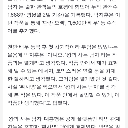
남자'는 숱한 관객들의 호평에 힘입어 누적 관객수
1,688만 명(6월 2일 기준)을 기록했다. 박지훈은 이
번 작품을 통해 '단종 오빠', '1,600만 배우' 등 수식
어를 추가했다.
천만 배우 등극 후 첫 차기작이라 부담은 없었냐는
물음에 박지훈은 "아니오. '왕과 사는 남자'라는 작
품과는 별개라고 생각했다. 작품 안에서 제가 표현
해 낼 수 있는 에너지, 코믹스러운 연출 등을 최대
한 잘하려고 생각했다. 그거랑은 별개였던 것 같다.
사실 '취사병'을 찍으면서 '왕과 사는 남자'를 생각
해 본 적은 없다. 이 작품 안에서 몰입할 수 있게, 이
작품만 생각했다"고 답했다.
'왕과 사는 남자' 대흥행은 공개 플랫폼인 티빙 관계
자들을 포함한 '취사병' 팀에게 호재였다. 방영을 앞