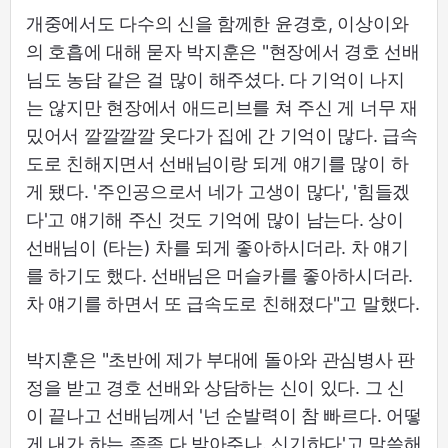
개중에서도 다수의 신을 함께한 윤경호, 이상이와
의 호흡에 대해 묻자 박지훈은 "현장에서 경호 선배
님도 농담 같은 걸 많이 해주셨다. 다 기억이 나지
는 않지만 현장에서 애드리브를 쳐 주신 게 너무 재
밌어서 깔깔깔깔 웃다가 집에 간 기억이 많다. 급속
도로 친해지면서 선배님이랑 되게 얘기를 많이 하
게 됐다. '주인공으로서 네가 고생이 많다', '힘들겠
다'고 얘기해 주신 것도 기억에 많이 남는다. 상이
선배님이 (타는) 차를 되게 좋아하시더라. 차 얘기
를 하기도 했다. 선배님은 머슬카를 좋아하시더라.
차 얘기를 하면서 또 급속도로 친해졌다"고 말했다.
박지훈은 "초반에 제가 부대에 돌아와 관심병사 판
정을 받고 경호 선배와 상담하는 신이 있다. 그 신
이 끝나고 선배님께서 '넌 순발력이 참 빠르다. 어떻
게 내가 하는 족족 다 받아주나. 신기하다'고 말씀해