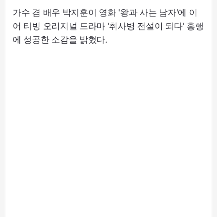
가수 겸 배우 박지훈이 영화 '왕과 사는 남자'에 이
어 티빙 오리지널 드라마 '취사병 전설이 되다' 흥행
에 성공한 소감을 밝혔다.