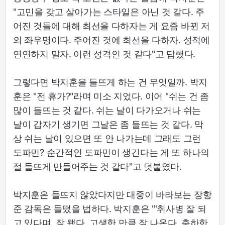
"고민을 갖고 살아가는 스타일은 아닌 것 같다. 주
어진 것들에 대해 최선을 다하자는 게 요즘 바뀐 저
의 좌우명이다. 주어진 것에 최선을 다하자. 성적에
연연하지 말자. 이런 성격인 것 같다"고 답했다.
그렇다면 박지훈을 들뜨게 하는 건 무엇일까. 박지
훈은 "전 휴가?"라며 미소 지었다. 이어 "쉬는 건 좀
많이 들뜨는 것 같다. 쉬는 날이 다가오거나 쉬는
날이 갑자기 생기면 그날은 좀 들뜨는 것 같다. 막
상 쉬는 날이 있으면 또 안 나가는데 그래도 그런
도파민? 순간적인 도파민이 생긴다는 게 또 하나의
절 들뜨게 만들어주는 것 같다"고 덧붙였다.
박지훈은 들뜨지 않았다지만 대중이 바라보는 장항
준 감독은 들떴을 법하다. 박지훈은 "'취사병 잘 되
고 있다며. 잘 됐다. 고생한 만큼 잘 나온다. 축하한