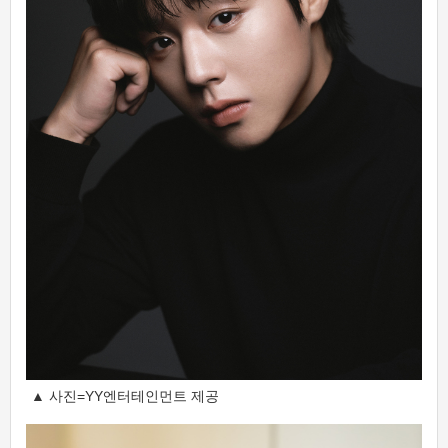
▲ 사진=YY엔터테인먼트 제공