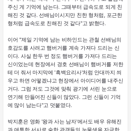
주신 게 기억에 남는다. 그때부터 급속도로 되게 친
해진 것 같다. 선배님이시지만 친한 형처럼, 포근한
형처럼 급속도로 친해진 것 같다"고 밝혔다.
이어 "제일 기억에 남는 비하인드는 관철 선배님의
호감도를 사려고 햄버거를 계속 가져다 드리는 신
이다. 사실 한두 번 정도 햄버거를 가져다 드리는
신이었는데 현장에서 경호 선배님이 햄버거를 저한
테 더 줘서 마지막에 '흑백요리사'처럼 안대까지 씌
우고 하면 어떻겠냐고 현장에서 아이디어를 내주신
거다. 그럼 저도 그것에 맞춰 광기에 서린 눈으로
연기해 만들어진 신들이 많았다. 그런 신들이 기억
에 많이 남는다"고 덧붙였다.
박지훈은 영화 '왕과 사는 남자'에서도 배우 유해진
과 애틋한 서사로 숱한 관객들의 눈물샘을 자극한