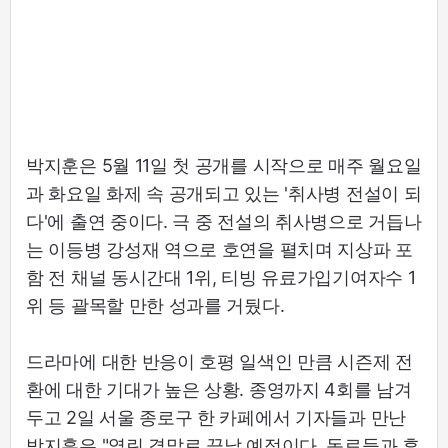
박지훈은 5월 11일 첫 공개를 시작으로 매주 월요일
과 화요일 화제 속 공개되고 있는 '취사병 전설이 되
다'에 출연 중이다. 극 중 전설의 취사병으로 거듭나
는 이등병 강성재 역으로 호연을 펼치며 지상파 포
함 전 채널 동시간대 1위, 티빙 유료가입기여자수 1
위 등 괄목할 만한 성과를 거뒀다.
드라마에 대한 반응이 호평 일색인 만큼 시즌제 전
환에 대한 기대가 높은 상황. 종영까지 4회를 남겨
두고 2일 서울 종로구 한 카페에서 기자들과 만난
박지훈은 "열린 결말로 끝날 예정이다. 동료들과 후