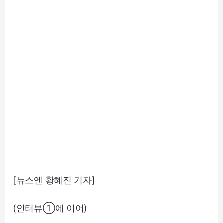
[뉴스엔 황혜진 기자]
(인터뷰①에 이어)