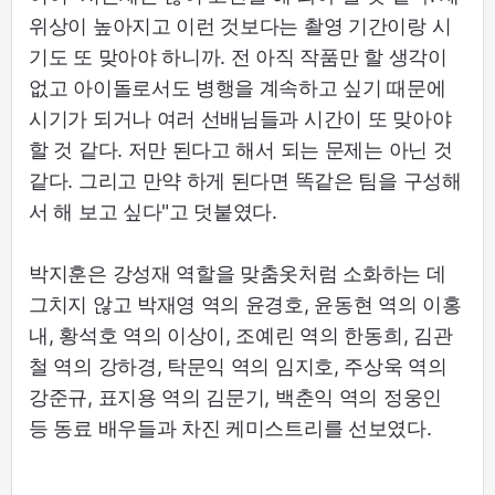
위상이 높아지고 이런 것보다는 촬영 기간이랑 시
기도 또 맞아야 하니까. 전 아직 작품만 할 생각이
없고 아이돌로서도 병행을 계속하고 싶기 때문에
시기가 되거나 여러 선배님들과 시간이 또 맞아야
할 것 같다. 저만 된다고 해서 되는 문제는 아닌 것
같다. 그리고 만약 하게 된다면 똑같은 팀을 구성해
서 해 보고 싶다"고 덧붙였다.
박지훈은 강성재 역할을 맞춤옷처럼 소화하는 데
그치지 않고 박재영 역의 윤경호, 윤동현 역의 이홍
내, 황석호 역의 이상이, 조예린 역의 한동희, 김관
철 역의 강하경, 탁문익 역의 임지호, 주상욱 역의
강준규, 표지용 역의 김문기, 백춘익 역의 정웅인
등 동료 배우들과 차진 케미스트리를 선보였다.