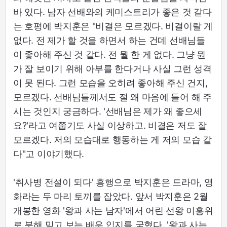
바 있다. 남자 선배와의 케미스트리가 좋은 것 같다
는 호평에 박지훈은 "비결은 모르겠다. 비결이랄 게
없다. 전 제가 할 것을 하면서 하는 건데 선배님들
이 좋아해 주신 것 같다. 전 뭘 한 게 없다. 그냥 뭔
가 잘 보이기 위해 아부를 한다거나 사실 그런 성격
이 못 된다. 그런 모습을 오히려 좋아해 주신 건지,
모르겠다. 선배님들께서도 절 왜 마음에 들어 해 주
시는 것인지 궁금하다. '선배님은 제가 왜 좋으세
요?'라고 여쭙기도 사실 이상하고. 비결은 저도 잘
모르겠다. 저의 모습대로 행동하는 게 저의 모습 같
다"고 이야기했다.
'취사병 전설이 되다' 흥행으로 박지훈은 드라마, 영
화라는 두 마리 토끼를 잡았다. 앞서 박지훈은 2월
개봉한 영화 '왕과 사는 남자'에서 어린 선왕 이홍위
로 분해 믿고 보는 배우 입지를 굳혔다. '왕과 사는