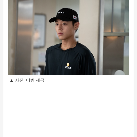
▲ 사진=티빙 제공