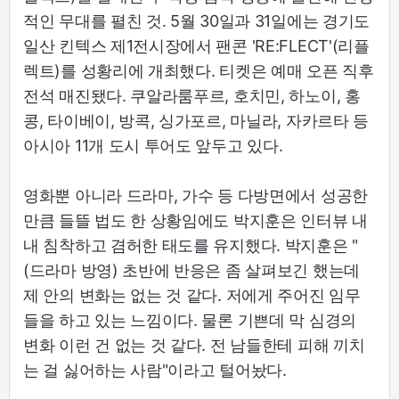
적인 무대를 펼친 것. 5월 30일과 31일에는 경기도
일산 킨텍스 제1전시장에서 팬콘 'RE:FLECT'(리플
렉트)를 성황리에 개최했다. 티켓은 예매 오픈 직후
전석 매진됐다. 쿠알라룸푸르, 호치민, 하노이, 홍
콩, 타이베이, 방콕, 싱가포르, 마닐라, 자카르타 등
아시아 11개 도시 투어도 앞두고 있다.
영화뿐 아니라 드라마, 가수 등 다방면에서 성공한
만큼 들뜰 법도 한 상황임에도 박지훈은 인터뷰 내
내 침착하고 겸허한 태도를 유지했다. 박지훈은 "
(드라마 방영) 초반에 반응은 좀 살펴보긴 했는데
제 안의 변화는 없는 것 같다. 저에게 주어진 임무
들을 하고 있는 느낌이다. 물론 기쁜데 막 심경의
변화 이런 건 없는 것 같다. 전 남들한테 피해 끼치
는 걸 싫어하는 사람"이라고 털어놨다.