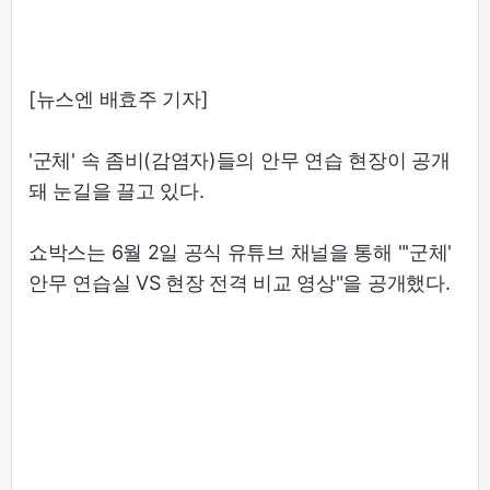
[뉴스엔 배효주 기자]
'군체' 속 좀비(감염자)들의 안무 연습 현장이 공개
돼 눈길을 끌고 있다.
쇼박스는 6월 2일 공식 유튜브 채널을 통해 "'군체'
안무 연습실 VS 현장 전격 비교 영상"을 공개했다.