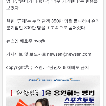
었다", "좀비가 다 했다", "너무 기괴했다"는 반응을
보였다.
한편, '군체'는 누적 관객 350만 명을 돌파하며 손익
분기점인 300만 명을 초고속으로 넘어섰다.
뉴스엔 배효주 hyo@
기사제보 및 보도자료 newsen@newsen.com
copyrightⓒ 뉴스엔. 무단전재 & 재배포 금지