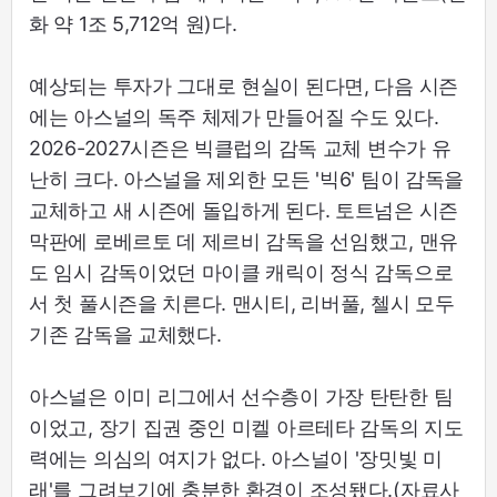
화 약 1조 5,712억 원)다.
예상되는 투자가 그대로 현실이 된다면, 다음 시즌
에는 아스널의 독주 체제가 만들어질 수도 있다.
2026-2027시즌은 빅클럽의 감독 교체 변수가 유
난히 크다. 아스널을 제외한 모든 '빅6' 팀이 감독을
교체하고 새 시즌에 돌입하게 된다. 토트넘은 시즌
막판에 로베르토 데 제르비 감독을 선임했고, 맨유
도 임시 감독이었던 마이클 캐릭이 정식 감독으로
서 첫 풀시즌을 치른다. 맨시티, 리버풀, 첼시 모두
기존 감독을 교체했다.
아스널은 이미 리그에서 선수층이 가장 탄탄한 팀
이었고, 장기 집권 중인 미켈 아르테타 감독의 지도
력에는 의심의 여지가 없다. 아스널이 '장밋빛 미
래'를 그려보기에 충분한 환경이 조성됐다.(자료사