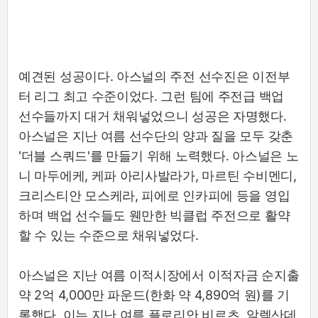
예견된 성공이다. 아스널의 주전 선수진은 이전부
터 리그 최고 수준이었다. 그런 팀에 주전급 백업
선수들까지 대거 채워넣었으니 성공은 자명했다.
아스널은 지난 여름 선수단의 양과 질을 모두 갖춘
'더블 스쿼드'를 만들기 위해 노력했다. 아스널은 노
니 마두에케, 케파 아리사발라가, 마르틴 수비멘디,
크리스티안 모스케라, 피에로 인카피에 등을 영입
하며 백업 선수들도 웬만한 빅클럽 주전으로 활약
할 수 있는 수준으로 채워넣었다.
아스널은 지난 여름 이적시장에서 이적자금 순지출
약 2억 4,000만 파운드(한화 약 4,890억 원)를 기
록했다. 이는 지난 여름 플로리안 비르츠, 알렉산데