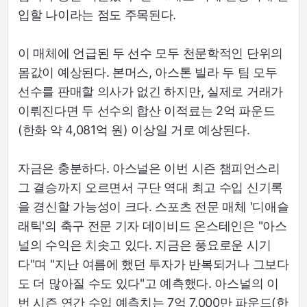
입할 나이라는 점도 주목된다.
이 매체에 언급된 두 선수 모두 천문학적인 단위의
몸값이 예상된다. 본머스, 아스톤 빌라 두 팀 모두
선수를 판매할 의사가 없긴 하지만, 실제로 거래가
이뤄진다면 두 선수의 합산 이적료는 2억 파운드
(한화 약 4,081억 원) 이상일 거로 예상된다.
자금은 충분하다. 아스널은 이번 시즌 챔피언스리
그 결승까지 오르면서 구단 역대 최고 수입 신기록
을 경신할 가능성이 크다. 스포츠 전문 매체 '디애슬
래틱'의 축구 전문 기자 데이비드 온스테인은 "아스
널의 수익은 치솟고 있다. 지금은 풍요로운 시기
다"며 "지난 여름에 했던 투자가 반복되거나 그보다
도 더 많아질 수도 있다"고 예측했다. 아스널의 이
번 시즌 연간 수입 예측치는 7억 7,000만 파운드(한