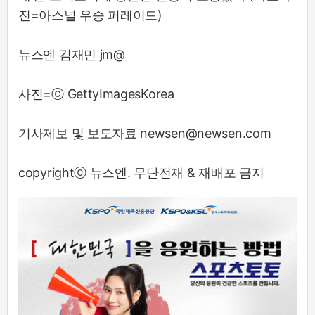
진=아스널 우승 퍼레이드)
뉴스엔 김재민 jm@
사진=ⓒ GettyImagesKorea
기사제보 및 보도자료 newsen@newsen.com
copyrightⓒ 뉴스엔. 무단전재 & 재배포 금지