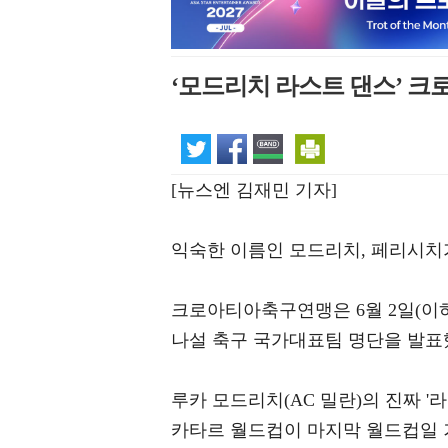
‘모드리치 라스트 댄스’ 크
[뉴스엔 김재민 기자]
익숙한 이름인 모드리치, 페리시치
크로아티아축구연맹은 6월 2일(이하 
나설 축구 국가대표팀 명단을 발표
루카 모드리치(AC 밀란)의 진짜 '
카타르 월드컵이 마지막 월드컵일 