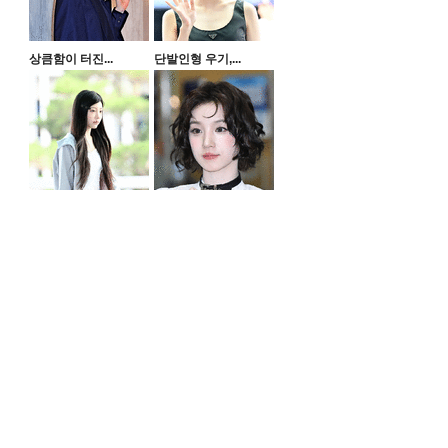
상큼함이 터진...
단발인형 우기,...