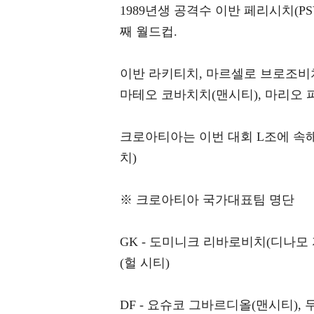
1989년생 공격수 이반 페리시치(P
째 월드컵.
이반 라키티치, 마르셀로 브로조비
마테오 코바치치(맨시티), 마리오 
크로아티아는 이번 대회 L조에 속해
치)
※ 크로아티아 국가대표팀 명단
GK - 도미니크 리바로비치(디나모
(헐 시티)
DF - 요슈코 그바르디올(맨시티),