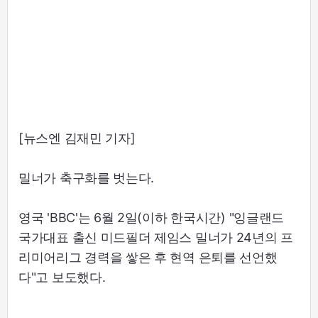
[뉴스엔 김재민 기자]
밀너가 축구화를 벗는다.
영국 'BBC'는 6월 2일(이하 한국시간) "잉글랜드
국가대표 출신 미드필더 제임스 밀너가 24년의 프
리미어리그 경력을 쌓은 후 현역 은퇴를 선언했
다"고 보도했다.