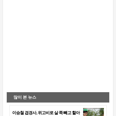
많이 본 뉴스
이승철 겹경사, 위고비로 살 쪽 빼고 할아