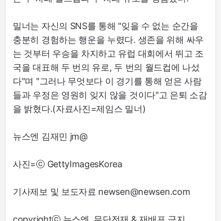
밀너는 자신의 SNS를 통해 "잊을 수 없는 순간을
충분히 경험하는 행운을 누렸다. 생존을 위해 싸우
는 것부터 우승을 차지하고 유럽 대회에서 뛰고 조
국을 대표해 두 번의 유로, 두 번의 월드컵에 나섰
다"며 "그러나 무엇보다 이 경기를 통해 얻은 사람
들과 우정은 영원히 잊지 않을 것이다"고 은퇴 소감
을 밝혔다.(자료사진=제임스 밀너)
뉴스엔 김재민 jm@
사진=ⓒ GettyImagesKorea
기사제보 및 보도자료 newsen@newsen.com
copyrightⓒ 뉴스엔. 무단전재 & 재배포 금지