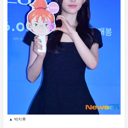
▲ 박지후