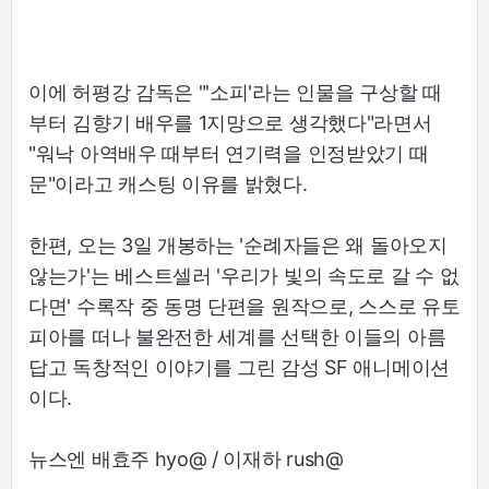
이에 허평강 감독은 "'소피'라는 인물을 구상할 때
부터 김향기 배우를 1지망으로 생각했다"라면서
"워낙 아역배우 때부터 연기력을 인정받았기 때
문"이라고 캐스팅 이유를 밝혔다.
한편, 오는 3일 개봉하는 '순례자들은 왜 돌아오지
않는가'는 베스트셀러 '우리가 빛의 속도로 갈 수 없
다면' 수록작 중 동명 단편을 원작으로, 스스로 유토
피아를 떠나 불완전한 세계를 선택한 이들의 아름
답고 독창적인 이야기를 그린 감성 SF 애니메이션
이다.
뉴스엔 배효주 hyo@ / 이재하 rush@