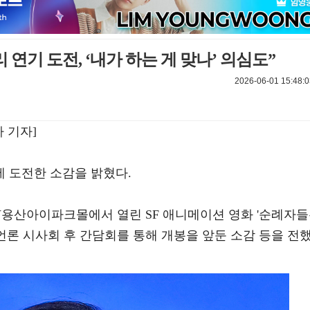
 연기 도전, ‘내가 하는 게 맞나’ 의심도”
2026-06-01 15:48:0
 기자]
 도전한 소감을 밝혔다.
GV용산아이파크몰에서 열린 SF 애니메이션 영화 '순례자
 언론 시사회 후 간담회를 통해 개봉을 앞둔 소감 등을 전