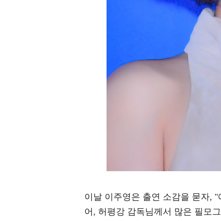
이날 이주영은 출연 소감을 묻자, 
어, 허평강 감독님께서 많은 필모