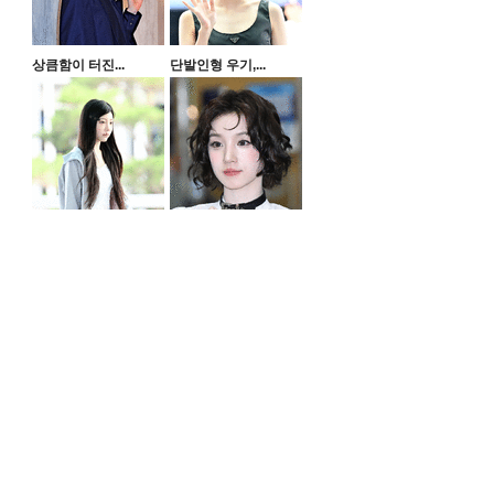
상큼함이 터진...
단발인형 우기,...