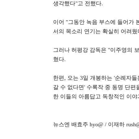
생각했다"고 전했다.
이어 "그동안 녹음 부스에 들어가 
서의 목소리 연기는 확실히 어려웠다.
그러나 허평강 감독은 "이주영의 
혔다.
한편, 오는 3일 개봉하는 '순례자
갈 수 없다면' 수록작 중 동명 단
한 이들의 아름답고 독창적인 이야기
뉴스엔 배효주 hyo@ / 이재하 rush