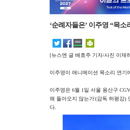
‘순례자들은’ 이주영 “목소리
[뉴스엔 글 배효주 기자/사진 이재하
이주영이 애니메이션 목소리 연기에
이주영은 6월 1일 서울 용산구 C
왜 돌아오지 않는가'(감독 허평강)
다.