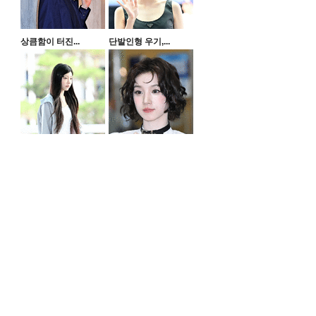
상큼함이 터진...
단발인형 우기,...