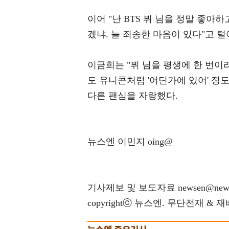
이어 "난 BTS 뷔 님을 정말 좋
겠냐. 늘 죄송한 마음이 있다"고 털
이금희는 "뷔 님을 평생에 한 번이
도 유니콘처럼 '어딘가에 있어' 정
다른 팬심을 자랑했다.
뉴스엔 이민지 oing@
기사제보 및 보도자료 newsen@news
copyrightⓒ 뉴스엔. 무단전재 & 