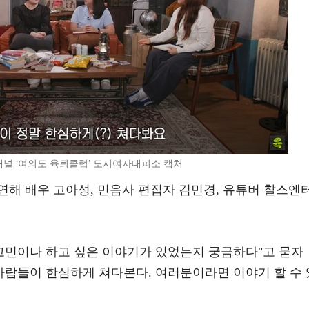
채널 ‘여의도 육퇴클럽’ 도시여자대피소 캡처
연해 배우 고아성, 민음사 편집자 김민경, 유튜버 찰스엔
 고민이나 하고 싶은 이야기가 있었는지 궁금하다"고 묻자
사람들이 한심하게 쳐다본다. 여러분이라면 이야기 할 수 