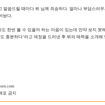
아하고 말씀드릴 때마다 뷔 님께 죄송하다. 얼마나 부담스러
어놨다.
라도 한번 볼 수 있을까 하는 마음이 있는데 만약 보지 못
도도 충분하다"라고 애정을 드러낸 후 뷔의 매력을 소개해 
en.com
재배포 금지