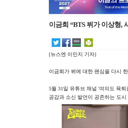
이금희 “BTS 뷔가 이상형
[뉴스엔 이민지 기자]
이금희가 뷔에 대한 팬심을 다시 한
5월 31일 유튜브 채널 '여의도 
공감과 소신 발언이 공존하는 도시 