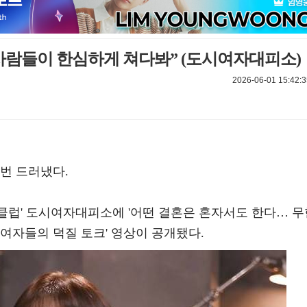
, 사람들이 한심하게 쳐다봐” (도시여자대피소)
2026-06-01 15:42:3
번 드러냈다.
육퇴클럽' 도시여자대피소에 '어떤 결혼은 혼자서도 한다… 
여자들의 덕질 토크' 영상이 공개됐다.