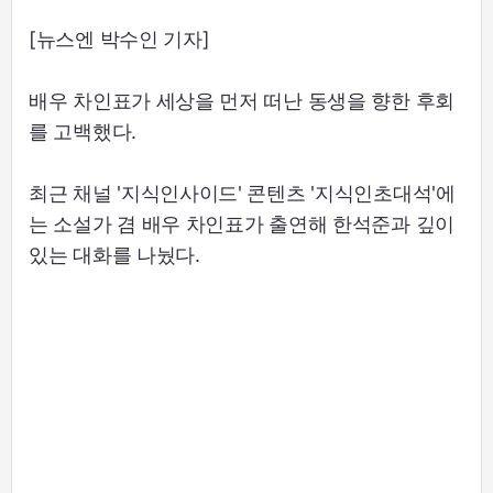
[뉴스엔 박수인 기자]
배우 차인표가 세상을 먼저 떠난 동생을 향한 후회
를 고백했다.
최근 채널 '지식인사이드' 콘텐츠 '지식인초대석'에
는 소설가 겸 배우 차인표가 출연해 한석준과 깊이
있는 대화를 나눴다.