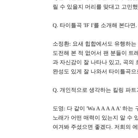
릴 수 있을지 머리를 맞대고 고민했
Q. 타이틀곡 'IF I'를 소개해 본다면.
소정환: 요새 힙합에서도 유행하는 
도전해 본 적 없어서 팬 분들이 트
과 자신감이 잘 나타나 있고, 곡의
완성도 있게 잘 나와서 타이틀곡으
Q. 개인적으로 생각하는 킬링 파트
도영: 다 같이 'Wa A A A A A
노래가 어떤 매력이 있는지 알 수 있을 
여겨봐 주셨으면 좋겠다. 저희의 에