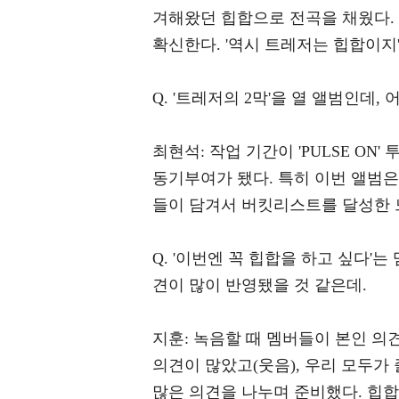
겨해왔던 힙합으로 전곡을 채웠다. 
확신한다. '역시 트레저는 힙합이지
Q. '트레저의 2막'을 열 앨범인데,
최현석: 작업 기간이 'PULSE ON
동기부여가 됐다. 특히 이번 앨범은
들이 담겨서 버킷리스트를 달성한 
Q. '이번엔 꼭 힙합을 하고 싶다
견이 많이 반영됐을 것 같은데.
지훈: 녹음할 때 멤버들이 본인 의
의견이 많았고(웃음), 우리 모두가
많은 의견을 나누며 준비했다. 힙합