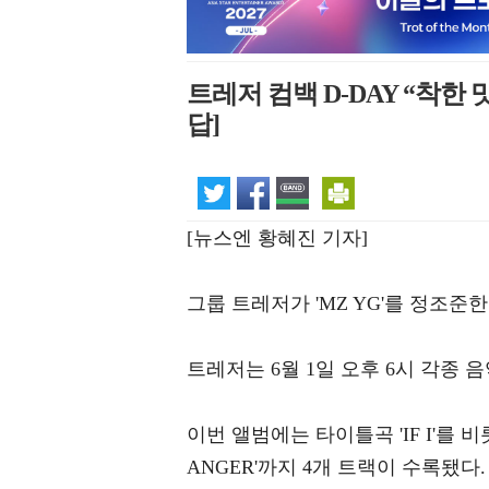
트레저 컴백 D-DAY “착한 
답]
[뉴스엔 황혜진 기자]
그룹 트레저가 'MZ YG'를 정조준한
트레저는 6월 1일 오후 6시 각종 음
이번 앨범에는 타이틀곡 'IF I'를 비롯 '
ANGER'까지 4개 트랙이 수록됐다