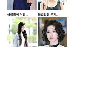
상큼함이 터진...
단발인형 우기,...