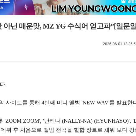
맛 아닌 매운맛, MZ YG 수식어 얻고파”[일문
2026-06-01 13:25:5
다.
악 사이트를 통해 4번째 미니 앨범 'NEW WAV'를 발표한다
ZOOM ZOOM', '난리나 (NALLY-NA) (HYUNHAYO)', '
. 데뷔 후 처음으로 앨범 전곡을 힙합 장르로 채워 보다 강