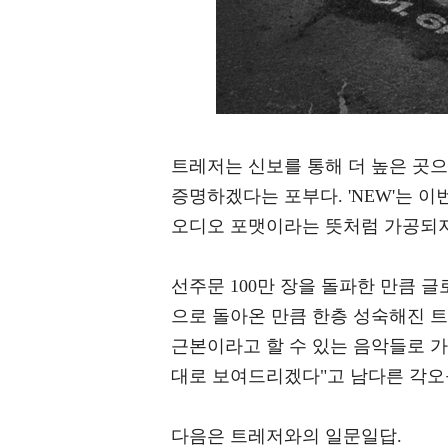
트레저는 신보를 통해 더 높은 곳
증명하겠다는 포부다. 'NEW'는 이
오디오 포맷이라는 뜻처럼 가공되지
선주문 100만 장을 돌파한 만큼 
으로 돌아온 만큼 한층 성숙해진 트
근본이라고 할 수 있는 음악들로 
대로 보여드리겠다"고 남다른 각오
다음은 트레저와의 일문일답.