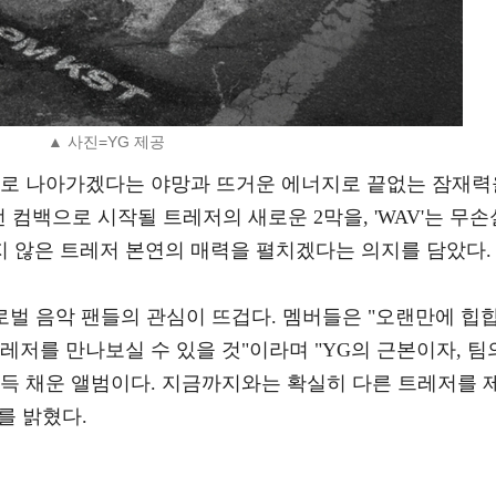
▲ 사진=YG 제공
으로 나아가겠다는 야망과 뜨거운 에너지로 끝없는 잠재력
번 컴백으로 시작될 트레저의 새로운 2막을, 'WAV'는 무손
 않은 트레저 본연의 매력을 펼치겠다는 의지를 담았다.
글로벌 음악 팬들의 관심이 뜨겁다. 멤버들은 "오랜만에 힙
레저를 만나보실 수 있을 것"이라며 "YG의 근본이자, 팀
가득 채운 앨범이다. 지금까지와는 확실히 다른 트레저를 
를 밝혔다.