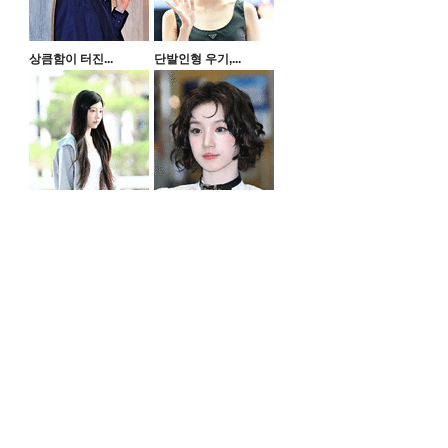
상큼함이 터진...
단발인형 우기,...