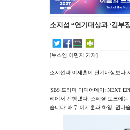
소지섭 “연기대상과 ‘김부장
[뉴스엔 이민지 기자]
소지섭과 이제훈이 연기대상보다 
'SBS 드라마 미디어데이: NEXT E
리에서 진행됐다. 스페셜 토크에는 
습니다' 배우 이제훈과 하영, 권다