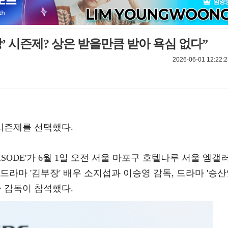
’ 시즌제? 상은 받을만큼 받아 욕심 없다”
2026-06-01 12:22:2
시즌제를 선택했다.
PISODE'가 6월 1일 오전 서울 마포구 호텔나루 서울 엠갤
드라마 '김부장' 배우 소지섭과 이승영 감독, 드라마 '승
솜 감독이 참석했다.