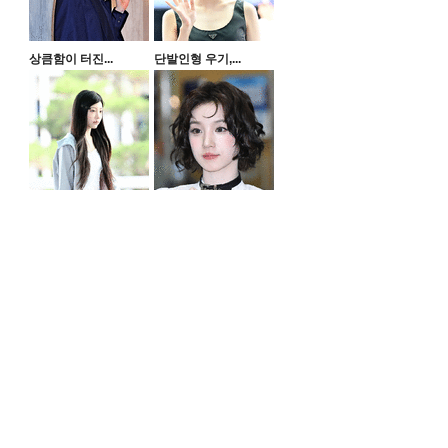
상큼함이 터진...
단발인형 우기,...