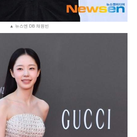
▲ 뉴스엔 DB 채원빈