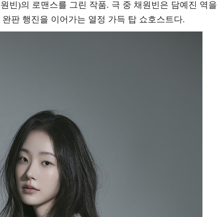
원빈)의 로맨스를 그린 작품. 극 중 채원빈은 담예진 역을
 완판 행진을 이어가는 열정 가득 탑 쇼호스트다.