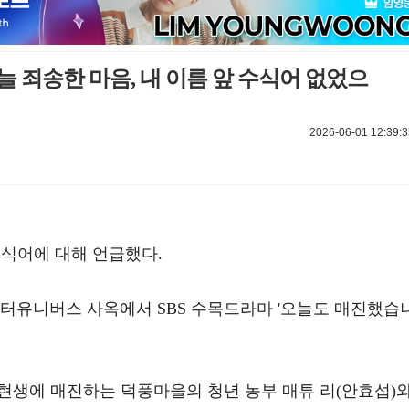
늘 죄송한 마음, 내 이름 앞 수식어 없었으
2026-06-01 12:39:3
수식어에 대해 언급했다.
우터유니버스 사옥에서 SBS 수목드라마 '오늘도 매진했습
 현생에 매진하는 덕풍마을의 청년 농부 매튜 리(안효섭)