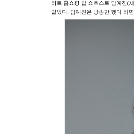
히트 홈쇼핑 탑 쇼호스트 담예진(채
맡았다. 담예진은 방송만 했다 하면