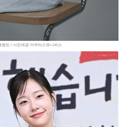
채원빈 / 사진제공 아우터스유니버스