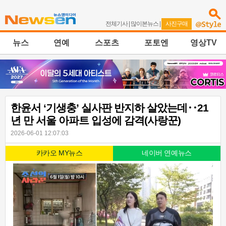
전체기사
|
많이본뉴스
|
사진구매
뉴스
연예
스포츠
포토엔
영상TV
한윤서 ‘기생충’ 실사판 반지하 살았는데‥21
년 만 서울 아파트 입성에 감격(사랑꾼)
2026-06-01 12:07:03
카카오 MY뉴스
네이버 연예뉴스