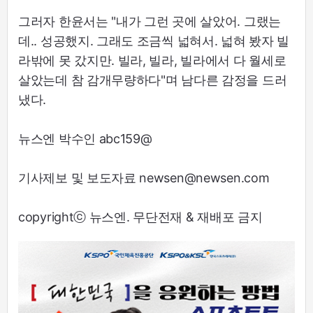
그러자 한윤서는 "내가 그런 곳에 살았어. 그랬는
데.. 성공했지. 그래도 조금씩 넓혀서. 넓혀 봤자 빌
라밖에 못 갔지만. 빌라, 빌라, 빌라에서 다 월세로
살았는데 참 감개무량하다"며 남다른 감정을 드러
냈다.
뉴스엔 박수인 abc159@
기사제보 및 보도자료 newsen@newsen.com
copyrightⓒ 뉴스엔. 무단전재 & 재배포 금지