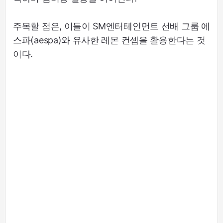
주목할 점은, 이들이 SM엔터테인먼트 선배 그룹 에
스파(aespa)와 유사한 레몬 컨셉을 활용한다는 것
이다.