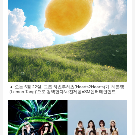
▲ 오는 6월 22일, 그룹 하츠투하츠(Hearts2Hearts)가 ‘레몬탱
(Lemon Tang)’으로 컴백한다/사진제공=SM엔터테인먼트