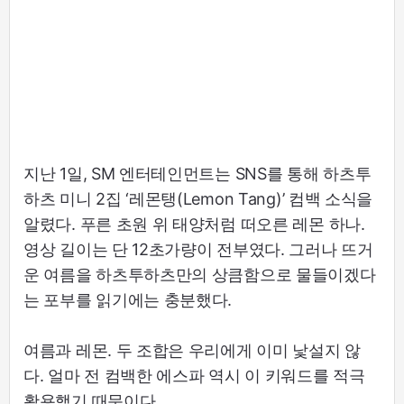
지난 1일, SM 엔터테인먼트는 SNS를 통해 하츠투
하츠 미니 2집 ‘레몬탱(Lemon Tang)’ 컴백 소식을
알렸다. 푸른 초원 위 태양처럼 떠오른 레몬 하나.
영상 길이는 단 12초가량이 전부였다. 그러나 뜨거
운 여름을 하츠투하츠만의 상큼함으로 물들이겠다
는 포부를 읽기에는 충분했다.
여름과 레몬. 두 조합은 우리에게 이미 낯설지 않
다. 얼마 전 컴백한 에스파 역시 이 키워드를 적극
활용했기 때문이다.