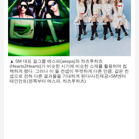
▲ SM 대표 걸그룹 에스파(aespa)와 하츠투하츠
(Hearts2Hearts)가 비슷한 시기에 비슷한 소재를 활용하며 컴
백하게 됐다. 그러나 이 둘 컨셉이 뚜렷하게 다른 만큼, 같은 컨
셉으로 전혀 다른 결과물을 기대하게 된다/사진제공=SM엔터
테인먼트(왼쪽부터 에스파, 하츠투하츠)