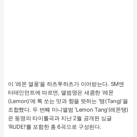
이 ‘레몬 열풍’을 하츠투하츠가 이어받는다. SM엔
터테인먼트에 따르면, 앨범명은 새콤한 ‘레몬
(Lemon)’에 톡 쏘는 맛과 향을 뜻하는 ‘탱(Tang)’을
조합했다. 두 번째 미니앨범 ‘Lemon Tang’(레몬탱)
은 동명의 타이틀곡과 지난 2월 공개된 싱글
‘RUDE!’를 포함한 총 6곡으로 구성된다.