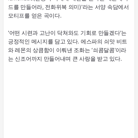
드를 만들어라, 전화위복 의미)'라는 서양 속담에서
모티프를 얻은 곡이다.
'어떤 시련과 고난이 닥쳐와도 기회로 만들겠다'는
긍정적인 메시지를 담고 있다. 에스파의 쇠맛 비트
와 레몬의 상큼함이 이뤄낸 조화는 ‘쇠콤달콤’이라
는 신조어까지 만들어내며 큰 사랑을 받고 있다.