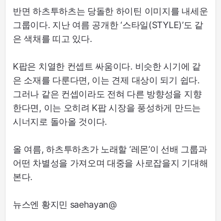
반면 하츠투하츠는 당돌한 하이틴 이미지를 내세운
그룹이다. 지난 여름 공개한 ‘스타일(STYLE)’도 같
은 색채를 띠고 있다.
K팝은 치열한 컨셉트 싸움이다. 비슷한 시기에 같
은 소재를 다룬다면, 이는 견제 대상이 되기 쉽다.
그러나 같은 컨셉이라도 전혀 다른 방향성을 지향
한다면, 이는 오히려 K팝 시장을 풍성하게 만드는
시너지로 돌아올 것이다.
올 여름, 하츠투하츠가 노래할 ‘레몬’이 선배 그룹과
어떤 차별성을 가져오며 대중을 사로잡을지 기대해
본다.
뉴스엔 황지민 saehayan@