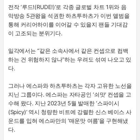
전작 ‘루드!(RUDE!)’로 각종 글로벌 차트 1위와 음
악방송 5관왕을 석권한 하츠투하츠가 이번 앨범을
통해 커리어하이를 이어갈 수 있을지 팬들 기대감
이 고조되는 분위기다.
일각에서는 “같은 소속사에서 같은 컨셉으로 컴백
하는 건 위험하지 않나”하는 우려도 섞여 나오고 있
다.
그러나 에스파와 하츠투하츠는 각자 고유한 노선을
지닌 그룹이다. 에스파는 자타공인 ‘쇠맛’ 컨셉을 고
수해 왔다. 지난 2023년 5월 발매한 ‘스파이시
(Spicy)’ 역시 청량한 비트에 강렬한 신스 베이스 사
운드를 입혀 에스파만의 ‘매운맛 여름’을 구현해냈
다.