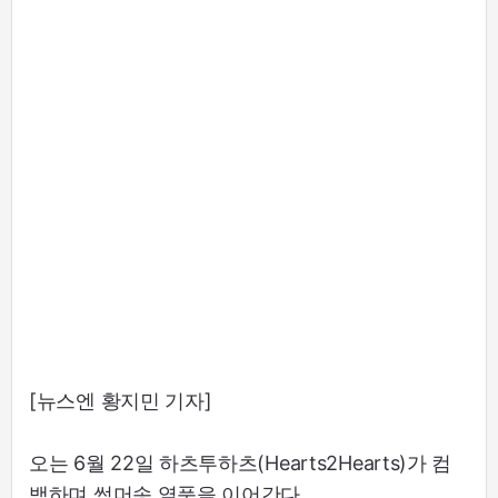
[뉴스엔 황지민 기자]
오는 6월 22일 하츠투하츠(Hearts2Hearts)가 컴
백하며 썸머송 열풍을 이어간다.