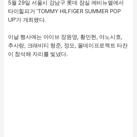
5월 29일 서울시 강남구 롯데 잠실 에비뉴엘에서
타미힐피거 ‘TOMMY HILFIGER SUMMER POP
UP’가 개최됐다.
이날 행사에는 아이브 장원영, 황민현, 야노시호,
추사랑, 크래비티 형준, 정모, 올데이프로젝트 타잔
이 참석해 자리를 빛냈다.