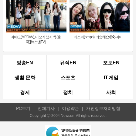
미야오(MEOVV), 미모가 넘사벽 (출
에스파(aespa), 죄송해요🥺🎤마이..
국)[뉴스엔TV]
방송EN
뮤직EN
포토EN
생활.문화
스포츠
IT.게임
경제
정치
사회
PC보기
|
전체기사
|
이용약관
|
개인정보처리방침
Copyright ⓒ 2004 Newsen. All rights reserved.