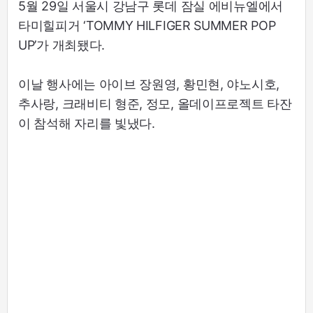
5월 29일 서울시 강남구 롯데 잠실 에비뉴엘에서
타미힐피거 ‘TOMMY HILFIGER SUMMER POP
UP’가 개최됐다.
이날 행사에는 아이브 장원영, 황민현, 야노시호,
추사랑, 크래비티 형준, 정모, 올데이프로젝트 타잔
이 참석해 자리를 빛냈다.