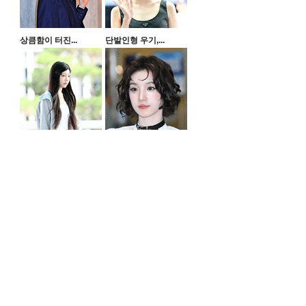
상큼함이 터진...
단발인형 우기,...