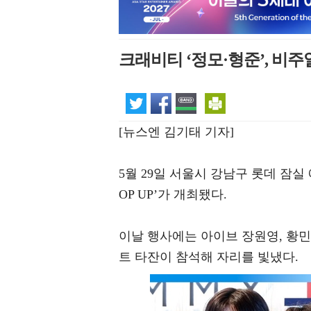
크래비티 ‘정모·형준’, 비주
[뉴스엔 김기태 기자]
5월 29일 서울시 강남구 롯데 잠실 
OP UP’가 개최됐다.
이날 행사에는 아이브 장원영, 황민
트 타잔이 참석해 자리를 빛냈다.