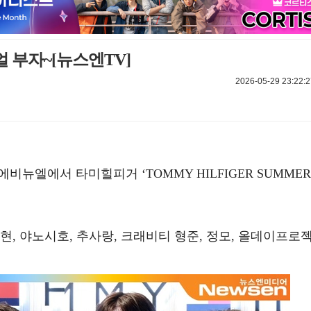
얼 부자~[뉴스엔TV]
2026-05-29 23:22:2
에비뉴엘에서 타미힐피거 ‘TOMMY HILFIGER SUMMER
현, 야노시호, 추사랑, 크래비티 형준, 정모, 올데이프로