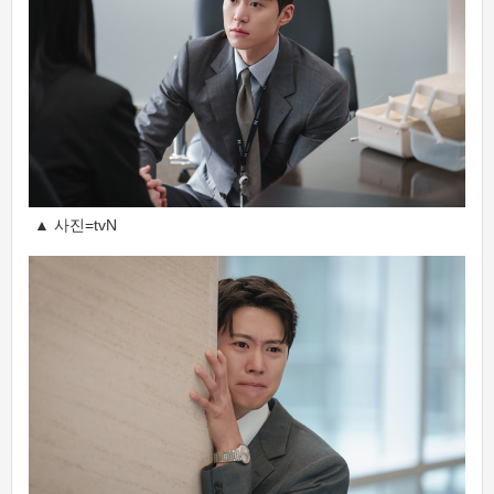
▲ 사진=tvN