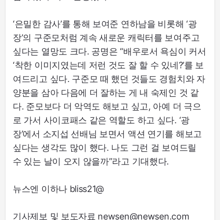
‘은밀한 감사’를 통해 보여준 연하남을 비롯해 ‘광
장’의 구준모처럼 계속 새로운 캐릭터를 보여주고
싶다는 열망도 크다. 공명은 “배우로서 욕심이 커서
‘착한 이미지였는데 저런 것도 잘 할 수 있네?’를 보
여드리고 싶다. 구준모 때 했던 것들도 경험치와 자
양분을 삼아 다음에 더 잘하는 게 내 숙제인 것 같
다. 준모보다 더 악역도 해보고 싶고, 아예 더 극으
로 가서 사이코패스 같은 역할도 하고 싶다. ‘광
장’에서 소지섭 선배님 보면서 액션 연기를 해보고
싶다는 생각도 많이 했다. 나도 그런 걸 보여드릴
수 있는 날이 오지 않을까”라고 기대했다.
뉴스엔 이하나 bliss21@
기사제보 및 보도자료 newsen@newsen.com