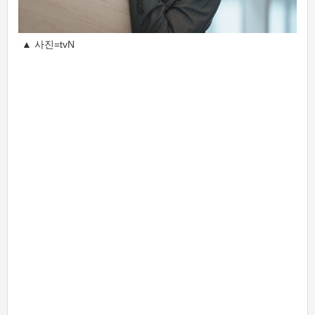
▲ 사진=tvN