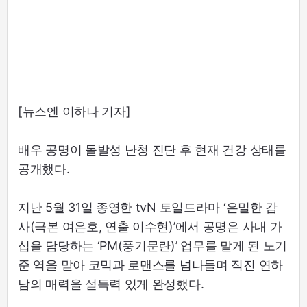
[뉴스엔 이하나 기자]
배우 공명이 돌발성 난청 진단 후 현재 건강 상태를
공개했다.
지난 5월 31일 종영한 tvN 토일드라마 ‘은밀한 감
사(극본 여은호, 연출 이수현)’에서 공명은 사내 가
십을 담당하는 ‘PM(풍기문란)’ 업무를 맡게 된 노기
준 역을 맡아 코믹과 로맨스를 넘나들며 직진 연하
남의 매력을 설득력 있게 완성했다.