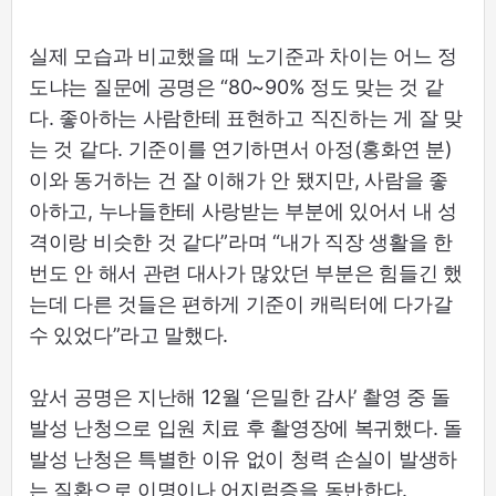
실제 모습과 비교했을 때 노기준과 차이는 어느 정
도냐는 질문에 공명은 “80~90% 정도 맞는 것 같
다. 좋아하는 사람한테 표현하고 직진하는 게 잘 맞
는 것 같다. 기준이를 연기하면서 아정(홍화연 분)
이와 동거하는 건 잘 이해가 안 됐지만, 사람을 좋
아하고, 누나들한테 사랑받는 부분에 있어서 내 성
격이랑 비슷한 것 같다”라며 “내가 직장 생활을 한
번도 안 해서 관련 대사가 많았던 부분은 힘들긴 했
는데 다른 것들은 편하게 기준이 캐릭터에 다가갈
수 있었다”라고 말했다.
앞서 공명은 지난해 12월 ‘은밀한 감사’ 촬영 중 돌
발성 난청으로 입원 치료 후 촬영장에 복귀했다. 돌
발성 난청은 특별한 이유 없이 청력 손실이 발생하
는 질환으로 이명이나 어지럼증을 동반한다.