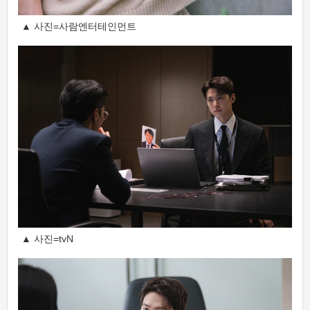
▲ 사진=사람엔터테인먼트
▲ 사진=tvN