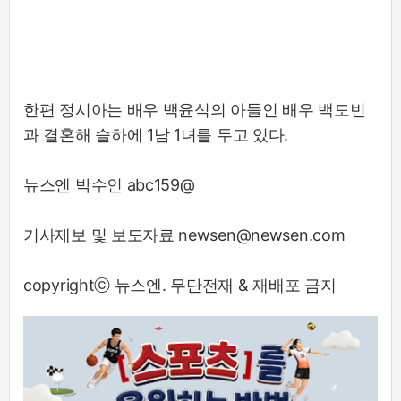
한편 정시아는 배우 백윤식의 아들인 배우 백도빈
과 결혼해 슬하에 1남 1녀를 두고 있다.
뉴스엔 박수인 abc159@
기사제보 및 보도자료 newsen@newsen.com
copyrightⓒ 뉴스엔. 무단전재 & 재배포 금지