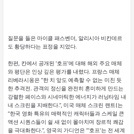
질문을 들은 마이클 패스벤더, 알리시아 비칸데르
도 황당하다는 표정을 지었다.
한편, 칸에서 공개된 '호프'에 대해 해외 주요 매체
와 평단은 인상 깊은 평가를 내렸다. 프랑스 매체
리베라시옹은 “한 치 앞도 예측할 수 없는 미친 듯
한 추격전. 관객의 정신을 완전히 혼미하게 만드는
강렬한 페이스와 시네마틱한 에너지가 러닝타임 내
내 스크린을 지배한다.”, 미국 매체 스크린 랜트(는
“한국 영화 특유의 매력적인 캐릭터들과 스케일 큰
액션 시퀀스들이 쉴 새 없이 몰아치며 장르적 쾌감
을 극대화한다.”, 영국의 가디언은 “'호프'는 전 세계