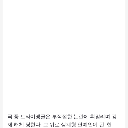
극 중 트라이앵글은 부적절한 논란에 휘말리며 강
제 해체 당한다. 그 뒤로 생계형 연예인이 된 '현