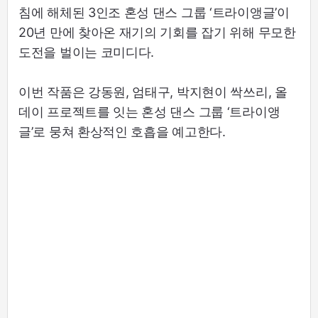
침에 해체된 3인조 혼성 댄스 그룹 ‘트라이앵글’이
20년 만에 찾아온 재기의 기회를 잡기 위해 무모한
도전을 벌이는 코미디다.
이번 작품은 강동원, 엄태구, 박지현이 싹쓰리, 올
데이 프로젝트를 잇는 혼성 댄스 그룹 ‘트라이앵
글’로 뭉쳐 환상적인 호흡을 예고한다.