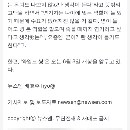
는 은퇴도 나쁘지 않겠단 생각이 든다"라고 뜻밖의
고백을 하면서 "연기자는 나이에 맞는 역할이 늘 있
기 때문에 수요가 없어지진 않을 거 같다. 병이 들
어도 병 든 역할을 맡으며 죽을 때까지 연기하고 싶
다고 생각했는데, 요즘엔 '굳이?' 란 생각이 들기도
한다"고.
한편, '와일드 씽'은 오는 6월 3일 개봉을 앞두고 있
다.
뉴스엔 배효주 hyo@
기사제보 및 보도자료 newsen@newsen.com
copyrightⓒ 뉴스엔. 무단전재 & 재배포 금지