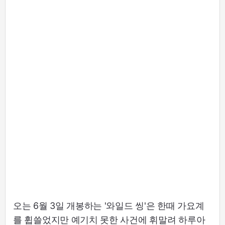
오는 6월 3일 개봉하는 '와일드 씽'은 한때 가요계
를 휩쓸었지만 예기치 못한 사건에 휘말려 하루아