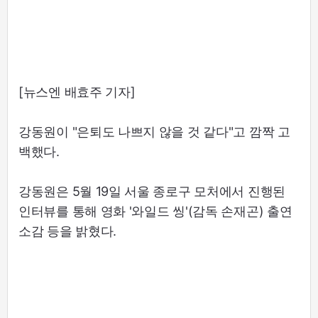
[뉴스엔 배효주 기자]
강동원이 "은퇴도 나쁘지 않을 것 같다"고 깜짝 고
백했다.
강동원은 5월 19일 서울 종로구 모처에서 진행된
인터뷰를 통해 영화 '와일드 씽'(감독 손재곤) 출연
소감 등을 밝혔다.