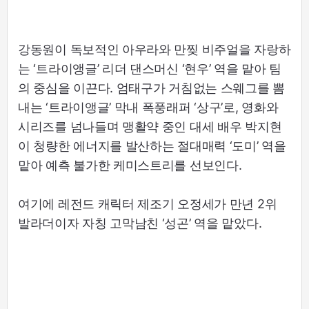
강동원이 독보적인 아우라와 만찢 비주얼을 자랑하
는 ‘트라이앵글’ 리더 댄스머신 ‘현우’ 역을 맡아 팀
의 중심을 이끈다. 엄태구가 거침없는 스웨그를 뽐
내는 ‘트라이앵글’ 막내 폭풍래퍼 ‘상구’로, 영화와
시리즈를 넘나들며 맹활약 중인 대세 배우 박지현
이 청량한 에너지를 발산하는 절대매력 ‘도미’ 역을
맡아 예측 불가한 케미스트리를 선보인다.
여기에 레전드 캐릭터 제조기 오정세가 만년 2위
발라더이자 자칭 고막남친 ‘성곤’ 역을 맡았다.