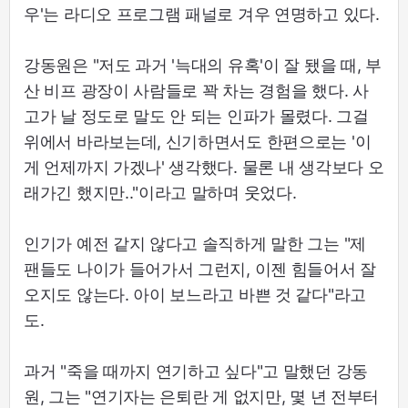
우'는 라디오 프로그램 패널로 겨우 연명하고 있다.
강동원은 "저도 과거 '늑대의 유혹'이 잘 됐을 때, 부
산 비프 광장이 사람들로 꽉 차는 경험을 했다. 사
고가 날 정도로 말도 안 되는 인파가 몰렸다. 그걸
위에서 바라보는데, 신기하면서도 한편으로는 '이
게 언제까지 가겠나' 생각했다. 물론 내 생각보다 오
래가긴 했지만.."이라고 말하며 웃었다.
인기가 예전 같지 않다고 솔직하게 말한 그는 "제
팬들도 나이가 들어가서 그런지, 이젠 힘들어서 잘
오지도 않는다. 아이 보느라고 바쁜 것 같다"라고
도.
과거 "죽을 때까지 연기하고 싶다"고 말했던 강동
원, 그는 "연기자는 은퇴란 게 없지만, 몇 년 전부터