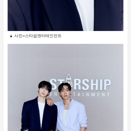
▲ 사진=스타쉽엔터테인먼트