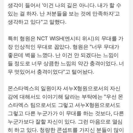
생각이 들어서 '이건 나의 길은 아니다. 내가 할 수
있는 걸 하자. 난 저분들을 보는 것에 만족하자'고
생각하고 있다"고 말했다.
특히 형원은 NCT WISH(엔시티 위시)의 무대를 가
장 인상적인 무대로 꼽았다. 형원은 "너무 무대가
좋은데 벽을 느꼈다. 난 이건 안 되겠다는 느낌이
들 정도로 너무 상큼한 느낌의 약간 충격이었다. 너
무 멋있어서 충격이었다"고 털어놨다.
몬스타엑스의 일원이자 셔누X형원으로서의 자신
감에 대해서도 이야기해 달라는 부탁에는 "우선 몬
스타엑스 팀으로서도 그렇고 셔누X형원으로서도
그렇고 다른 누군가가 이 무대를 하는 것보다, 다른
누군가보다 잘할 자신이 있다. 그런 마음으로 열심
히 하고 있다. 청량한 콘셉트를 가지신 분들이 많이