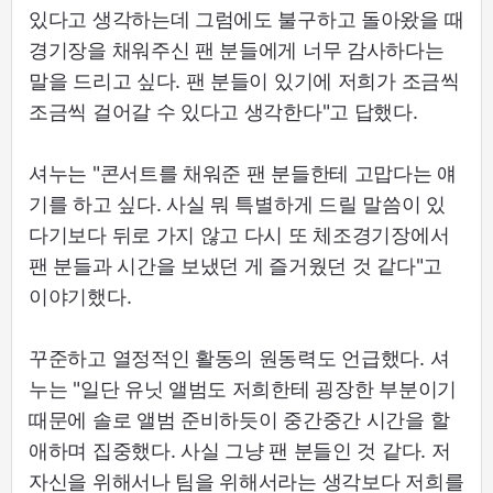
있다고 생각하는데 그럼에도 불구하고 돌아왔을 때
경기장을 채워주신 팬 분들에게 너무 감사하다는
말을 드리고 싶다. 팬 분들이 있기에 저희가 조금씩
조금씩 걸어갈 수 있다고 생각한다"고 답했다.
셔누는 "콘서트를 채워준 팬 분들한테 고맙다는 얘
기를 하고 싶다. 사실 뭐 특별하게 드릴 말씀이 있
다기보다 뒤로 가지 않고 다시 또 체조경기장에서
팬 분들과 시간을 보냈던 게 즐거웠던 것 같다"고
이야기했다.
꾸준하고 열정적인 활동의 원동력도 언급했다. 셔
누는 "일단 유닛 앨범도 저희한테 굉장한 부분이기
때문에 솔로 앨범 준비하듯이 중간중간 시간을 할
애하며 집중했다. 사실 그냥 팬 분들인 것 같다. 저
자신을 위해서나 팀을 위해서라는 생각보다 저희를