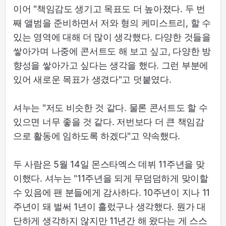
이어 "책임감도 생기고 목표도 더 높아졌다. 두 번
째 앨범을 준비하면서 저와 형의 케미스트리, 할 수
있는 영역에 대해 더 많이 생각했다. 다양한 것들을
쌓아가며 나중에 콘서트도 해 보고 싶고, 다양한 방
향성을 쌓아가고 싶다는 생각을 했다. 그런 부분에
있어 새로운 목표가 생겼다"고 덧붙였다.
셔누는 "저도 비슷한 것 같다. 물론 콘서트도 할 수
있으면 너무 좋을 것 같다. 저번보다 더 큰 책임감
으로 활동에 임하도록 하겠다"고 약속했다.
두 사람은 5월 14일 몬스타엑스 데뷔 11주년을 맞
이했다. 셔누는 "11주년을 되게 무덤덤하게 맞이할
수 있음에 팬 분들에게 감사하다. 10주년이 지나 11
주년이 돼 벌써 1년이 흘렀구나 생각했다. 뭔가 대
단하게 생각하지 않지만 11년간 해 왔다는 게 스스