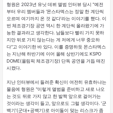
형원은 2023년 유닛 데뷔 앨범 인터뷰 당시 "예전
부터 우리 멤버들과 '몬스타엑스는 정말 한 계단씩
오르며 여기까지 온 것 같다'라는 이야기를 했다. 이
번 체조경기장 공연 역시 한 계단씩 올라왔기에 가
능한 결과라고 생각한다. 남들보다 빨리 가지 못하
지만 뒤로 가지 않는다는 게 저에게 너무 중요하
다"고 이야기한 바 있다. 이를 증명하듯 몬스타엑스
는 지난해 하반기에 이어 올해 상반기에도 KSPO
DOME(올림픽 체조경기장) 단독 공연을 거듭 매진
시켰다.
지난 인터뷰에서 들려준 확신이 여전히 유효하냐는
물음에 형원은 "이렇게 앨범을 준비하고 새로 나오
는 것도 뒤로 가지 않고 한 발짝 앞으로 걸어가는
것이라는 생각이 들고, 앞으로도 그럴 생각이다. '군
백기'(군대+공백기)로 아이돌이 맞는 리스크가 좀