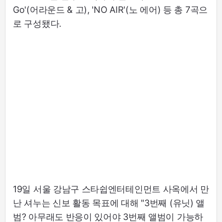
Go'(어라운드 & 고), 'NO AIR'(노 에어) 등 총 7곡으
로 구성됐다.
19일 서울 강남구 스타쉽엔터테인먼트 사옥에서 만
난 셔누는 신보 활동 목표에 대해 "3번째 (유닛) 앨
범? 아무래도 반응이 있어야 3번째 앨범이 가능하