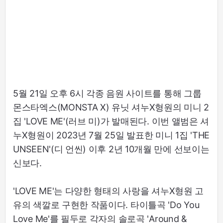
5월 21일 오후 6시 각종 음원 사이트를 통해 그룹
몬스타엑스(MONSTA X) 유닛 셔누X형원의 미니 2
집 'LOVE ME'(러브 미)가 발매된다. 이번 앨범은 셔
누X형원이 2023년 7월 25일 발표한 미니 1집 'THE
UNSEEN'(디 언씬) 이후 2년 10개월 만에 선보이는
신보다.
'LOVE ME'는 다양한 형태의 사랑을 셔누X형원 고
유의 색깔로 구현한 작품이다. 타이틀곡 'Do You
Love Me'를 필두로 각자의 솔로곡 'Around &