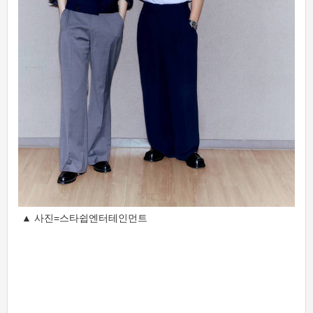
▲ 사진=스타쉽엔터테인먼트