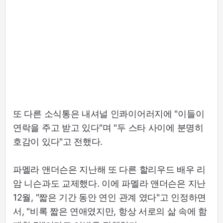
또 다른 소식통은 내셔널 인콰이어러지에 "이들이
연락을 주고 받고 있다"며 "두 스타 사이에 분명히
호감이 있다"고 전했다.
파멜라 앤더슨은 지난해 또 다른 할리우드 배우 리
암 니슨과도 교제했다. 이에 파멜라 앤더슨은 지난
12월, "짧은 기간 동안 연인 관계 였다"고 인정하면
서, "비록 짧은 연애였지만, 항상 서로의 삶 속에 함