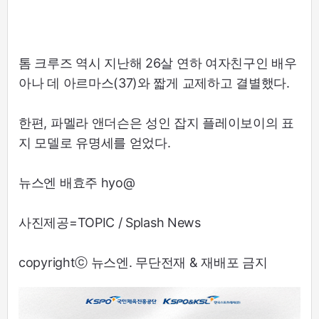
톰 크루즈 역시 지난해 26살 연하 여자친구인 배우
아나 데 아르마스(37)와 짧게 교제하고 결별했다.
한편, 파멜라 앤더슨은 성인 잡지 플레이보이의 표
지 모델로 유명세를 얻었다.
뉴스엔 배효주 hyo@
사진제공=TOPIC / Splash News
copyrightⓒ 뉴스엔. 무단전재 & 재배포 금지