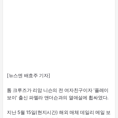
[뉴스엔 배효주 기자]
톰 크루즈가 리암 니슨의 전 여자친구이자 '플레이
보이' 출신 파멜라 앤더슨과의 열애설에 휩싸였다.
지난 5월 15일(현지시간) 해외 매체 데일리 메일 보