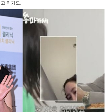
라고 하기도.