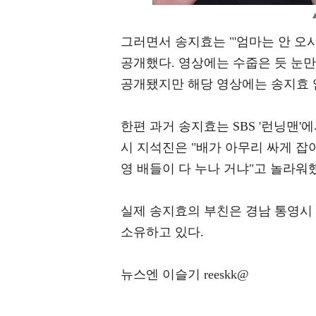
그러면서 송지효는 "'엄마는 안 오
공개했다. 영상에는 수줍은 듯 눈
공개됐지만 해당 영상에는 송지효 
한편 과거 송지효는 SBS '런닝맨'
시 지석진은 "배가 아무리 싸게 잡아
영 배들이 다 누나 거냐"고 놀라워
실제 송지효의 부친은 경남 통영시 
소유하고 있다.
뉴스엔 이슬기 reeskk@