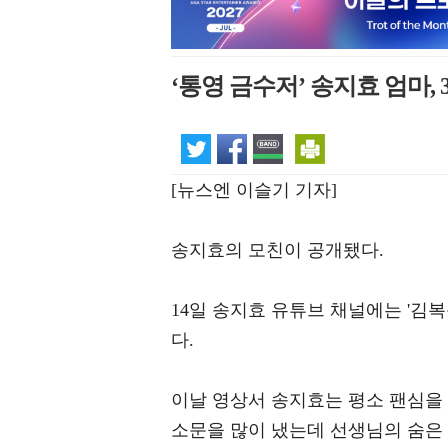
‘통영 금수저’ 송지효 엄마,
[뉴스엔 이슬기 기자]
송지효의 모친이 공개됐다.
14일 송지효 유튜브 채널에는 '김
다.
이날 영상서 송지효는 평소 팬심을 
소문을 많이 냈는데 선생님의 숨은 