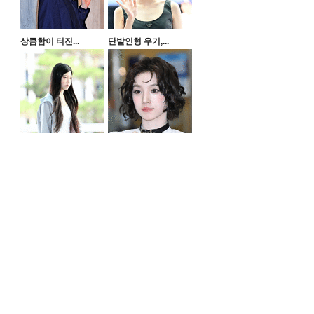
상큼함이 터진...
단발인형 우기,...