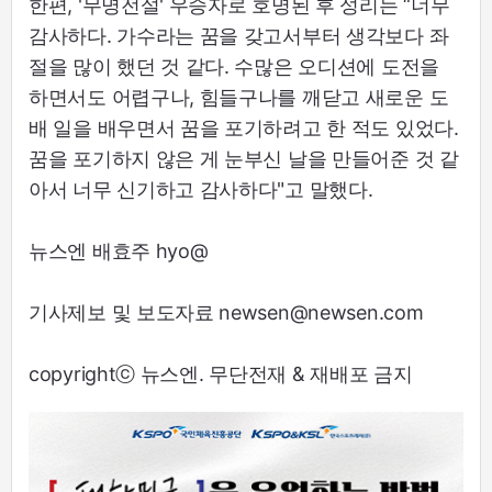
한편, '무명전설' 우승자로 호명된 후 성리는 “너무
감사하다. 가수라는 꿈을 갖고서부터 생각보다 좌
절을 많이 했던 것 같다. 수많은 오디션에 도전을
하면서도 어렵구나, 힘들구나를 깨닫고 새로운 도
배 일을 배우면서 꿈을 포기하려고 한 적도 있었다.
꿈을 포기하지 않은 게 눈부신 날을 만들어준 것 같
아서 너무 신기하고 감사하다"고 말했다.
뉴스엔 배효주 hyo@
기사제보 및 보도자료 newsen@newsen.com
copyrightⓒ 뉴스엔. 무단전재 & 재배포 금지