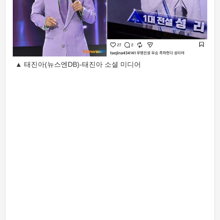
▲ 태진아(뉴스엔DB)-태진아 소셜 미디어