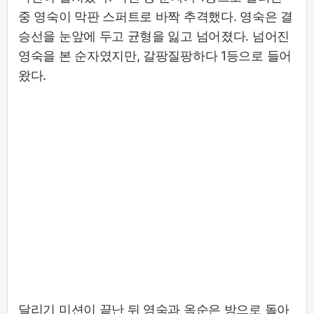
중 영숙이 막판 스퍼트로 바짝 추격했다. 영숙은 결
승선을 눈앞에 두고 균형을 잃고 넘어졌다. 넘어진
영숙을 본 순자였지만, 갈팡질팡하다 1등으로 들어
왔다.
달리기 미션이 끝난 뒤 영숙과 옥순은 방으로 돌아