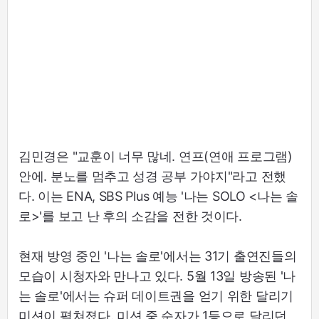
김민경은 "교훈이 너무 많네. 연프(연애 프로그램)
안에. 분노를 멈추고 성경 공부 가야지"라고 전했
다. 이는 ENA, SBS Plus 예능 '나는 SOLO <나는 솔
로>'를 보고 난 후의 소감을 전한 것이다.
현재 방영 중인 '나는 솔로'에서는 31기 출연진들의
모습이 시청자와 만나고 있다. 5월 13일 방송된 '나
는 솔로'에서는 슈퍼 데이트권을 얻기 위한 달리기
미션이 펼쳐졌다. 미션 중 순자가 1등으로 달리던