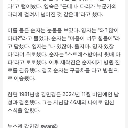
다"고 털어놨다. 영숙은 "근데 내 다리가 누군가의
다리에 걸려서 넘어진 것 같은데"라고 했다.
이를 들은 순자는 눈물을 보였다. 영자는 "왜? 많이
아파?"라고 물었다. 순자는 "마음이 너무 힘들어"라
고 답했다. 영자는 "나 있잖아. 울지마. 영자 있잖
아"라며 위로했다. 순자는 "스트레스받아서 윗배 아
파"라고 토로했다. 이후 제작진은 순자에게 병원 진
료를 권유했다. 결국 순자는 구급차를 타고 병원으
로 이송됐다.
한편 1981년생 김민경은 2024년 11월 비연예인 남
성과 결혼했다. 그는 지난달 46세의 나이로 임신
소식을 알렸다.
뉴스엔 강민경 swan@