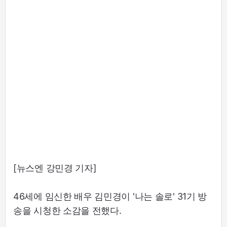
[뉴스엔 강민경 기자]
46세에 임신한 배우 김민경이 '나는 솔로' 31기 방
송을 시청한 소감을 전했다.