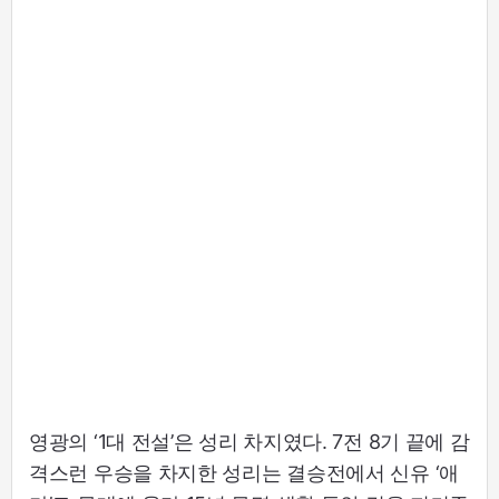
영광의 ‘1대 전설’은 성리 차지였다. 7전 8기 끝에 감
격스런 우승을 차지한 성리는 결승전에서 신유 ‘애