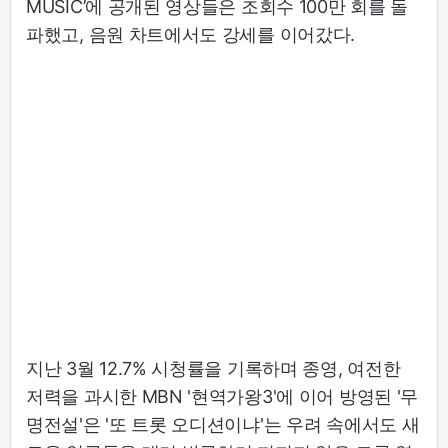
MUSIC’에 공개된 영상들은 조회수 100만 회를 돌
파했고, 음원 차트에서도 강세를 이어갔다.
지난 3월 12.7% 시청률을 기록하며 종영, 여전한
저력을 과시한 MBN '현역가왕3'에 이어 방영된 '무
명전설'은 '또 트롯 오디션이냐'는 우려 속에서도 새