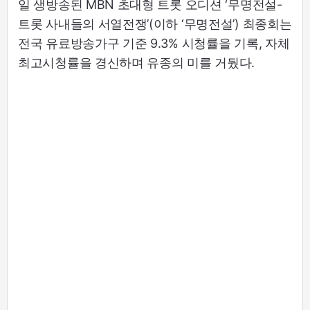
일 생방송된 MBN 초대형 트롯 오디션 ‘무명전설-
트롯 사내들의 서열전쟁’(이하 ‘무명전설’) 최종회는
전국 유료방송가구 기준 9.3% 시청률을 기록, 자체
최고시청률을 경신하며 유종의 미를 거뒀다.