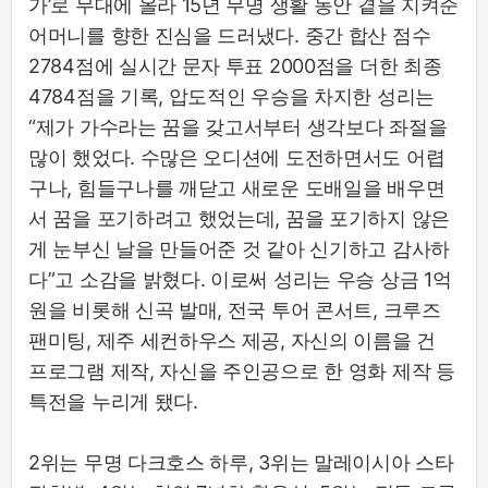
가’로 무대에 올라 15년 무명 생활 동안 곁을 지켜준
어머니를 향한 진심을 드러냈다. 중간 합산 점수
2784점에 실시간 문자 투표 2000점을 더한 최종
4784점을 기록, 압도적인 우승을 차지한 성리는
“제가 가수라는 꿈을 갖고서부터 생각보다 좌절을
많이 했었다. 수많은 오디션에 도전하면서도 어렵
구나, 힘들구나를 깨닫고 새로운 도배일을 배우면
서 꿈을 포기하려고 했었는데, 꿈을 포기하지 않은
게 눈부신 날을 만들어준 것 같아 신기하고 감사하
다”고 소감을 밝혔다. 이로써 성리는 우승 상금 1억
원을 비롯해 신곡 발매, 전국 투어 콘서트, 크루즈
팬미팅, 제주 세컨하우스 제공, 자신의 이름을 건
프로그램 제작, 자신을 주인공으로 한 영화 제작 등
특전을 누리게 됐다.
2위는 무명 다크호스 하루, 3위는 말레이시아 스타