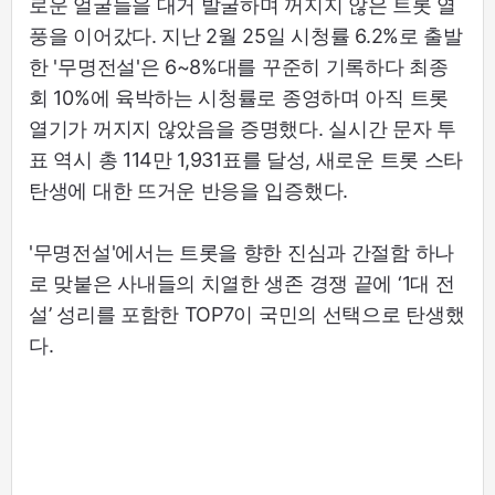
로운 얼굴들을 대거 발굴하며 꺼지지 않은 트롯 열
풍을 이어갔다. 지난 2월 25일 시청률 6.2%로 출발
한 '무명전설'은 6~8%대를 꾸준히 기록하다 최종
회 10%에 육박하는 시청률로 종영하며 아직 트롯
열기가 꺼지지 않았음을 증명했다. 실시간 문자 투
표 역시 총 114만 1,931표를 달성, 새로운 트롯 스타
탄생에 대한 뜨거운 반응을 입증했다.
'무명전설'에서는 트롯을 향한 진심과 간절함 하나
로 맞붙은 사내들의 치열한 생존 경쟁 끝에 ‘1대 전
설’ 성리를 포함한 TOP7이 국민의 선택으로 탄생했
다.