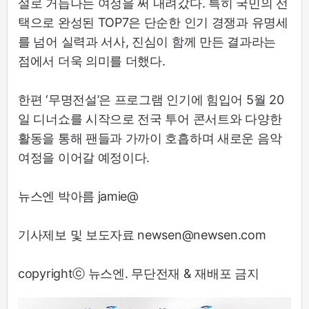
설로 거듭나는 여정을 써 내려갔다. 특히 국민의 선
택으로 완성된 TOP7은 단순한 인기 경쟁과 유명세
를 넘어 실력과 서사, 진심이 함께 만든 결과라는
점에서 더욱 의미를 더했다.
한편 ‘무명전설’은 프로그램 인기에 힘입어 5월 20
일 디너쇼를 시작으로 전국 투어 콘서트와 다양한
활동을 통해 팬들과 가까이 호흡하며 새로운 음악
여정을 이어갈 예정이다.
뉴스엔 박아름 jamie@
기사제보 및 보도자료 newsen@newsen.com
copyrightⓒ 뉴스엔. 무단전재 & 재배포 금지