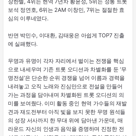
장한별, 4위는 현역 7년차 황윤성, 5위는 정통 트롯
보석 정연호, 6위는 2AM 이창민, 7위는 절절한 효
심의 이루네였다.
반면 박민수, 이대환, 김태웅은 아쉽게 TOP7 진출
에 실패했다.
무명과 유명이 각자 자리에서 벌이는 전쟁을 핵심
으로 내세우며 기존 트롯 오디션과 차별화를 둔 ‘무
명전설’은 단순한 순위 경쟁을 넘어 이름과 경력을
내려놓고 오직 노래와 진심만으로 전설을 만들어
가는 과정을 담아내며 차별화된 트롯 오디션의 의
미를 보여줬다. 이미 활동 중인 현역 가수들의 재발
견과 재도전부터 아직 빛을 보지 못한 무명 원석들
의 성장 서사까지 한 무대 위에 담아낸 가운데, 매
라운드 자신의 인생과 음악을 증명하며 진정한 전