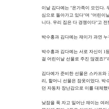
이날 김다예는 "온가족이 모인다. 
심으로 돌아가고 있다"며 "어린이날
니다. 우리 집은 다 경쟁이다"고 전
박수홍과 김다예는 재이가 과연 누
박수홍과 김다예는 서로 자신이 1등
걸 어린이날 선물로 주진 않겠죠?"
김다예가 준비한 선물은 스카프와 꽃
리, 할머니 선물은 잠옷이었다. 박
던 자동차 장난감으로 이를 대체했
낮잠을 푹 자고 일어난 재이는 여러