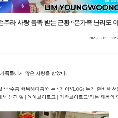
 손주라 사랑 듬뿍 받는 근황 “온가족 난리도 
2026-05-12 16:23:5
 가족들에게 많은 사랑을 받았다.
널 ‘박수홍 행복해다홍’에는 ‘(재이VLOG) 누가 준비한 선
에서 생긴 일 | 육아브이로그 | 가족브이로그’라는 제목의 