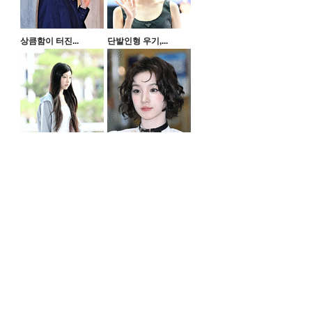
상큼함이 터진...
단발인형 우기,...