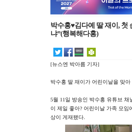
박수홍♥김다예 딸 재이, 첫
냐”(행복해다홍)
[뉴스엔 박아름 기자]
박수홍 딸 재이가 어린이날을 맞아
5월 11일 방송인 박수홍 유튜브 채
이 제일 좋아? 어린이날 가족 모임
상이 게재됐다.