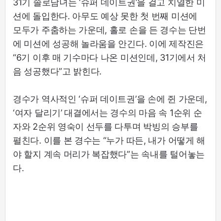
31기 솔로남녀는 ‘슈퍼 데이트권’을 걸고 치열한 미
션에 돌입한다. 아무도 예상 못한 첫 번째 미션에
모두가 주춤하는 가운데, 홀로 손을 든 경수는 단번
에 미션에 성공해 놀라움을 안긴다. 이에 제작진은
“6기 이후 매 기수마다 나온 미션인데, 31기에서 처
음 성공했다”고 밝힌다.
경수가 역사적인 ‘슈퍼 데이트권’을 손에 쥔 가운데,
‘여자 달리기’ 대결에서는 경수의 마음 속 1순위 순
자와 2순위 영숙이 선두를 다투며 박빙의 승부를
펼친다. 이를 본 경수는 “누가 따든, 내가 어떻게 해
야 할지 계속 머리가 복잡했다”는 속내를 털어놓는
다.