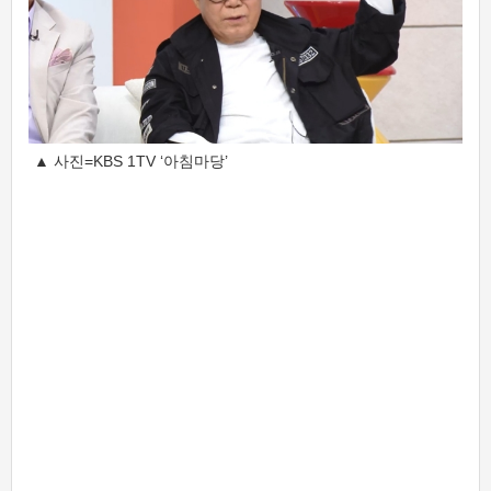
▲ 사진=KBS 1TV ‘아침마당’