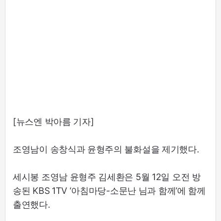
[뉴스엔 박아름 기자]
조영남이 송창식과 윤형주의 불화설을 제기했다.
세시봉 조영남 윤형주 김세환은 5월 12일 오전 방
송된 KBS 1TV ‘아침마당-소문난 님과 함께’에 함께
출연했다.