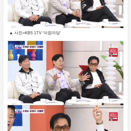
▲ 사진=KBS 1TV ‘아침마당’