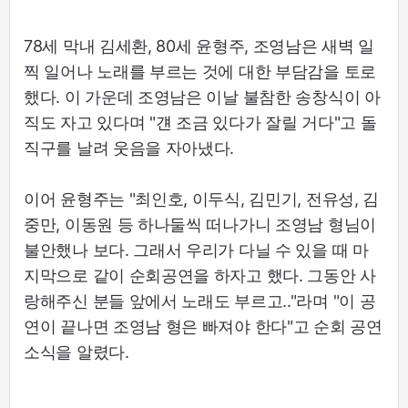
78세 막내 김세환, 80세 윤형주, 조영남은 새벽 일
찍 일어나 노래를 부르는 것에 대한 부담감을 토로
했다. 이 가운데 조영남은 이날 불참한 송창식이 아
직도 자고 있다며 "걘 조금 있다가 잘릴 거다"고 돌
직구를 날려 웃음을 자아냈다.
이어 윤형주는 "최인호, 이두식, 김민기, 전유성, 김
중만, 이동원 등 하나둘씩 떠나가니 조영남 형님이
불안했나 보다. 그래서 우리가 다닐 수 있을 때 마
지막으로 같이 순회공연을 하자고 했다. 그동안 사
랑해주신 분들 앞에서 노래도 부르고.."라며 "이 공
연이 끝나면 조영남 형은 빠져야 한다"고 순회 공연
소식을 알렸다.