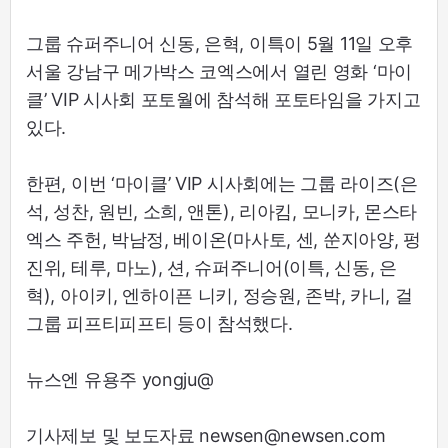
그룹 슈퍼주니어 신동, 은혁, 이특이 5월 11일 오후
서울 강남구 메가박스 코엑스에서 열린 영화 ‘마이
클’ VIP 시사회 포토월에 참석해 포토타임을 가지고
있다.
한편, 이번 ‘마이클’ VIP 시사회에는 그룹 라이즈(은
석, 성찬, 원빈, 소희, 앤톤), 리아킴, 모니카, 몬스타
엑스 주헌, 박남정, 베이온(마사토, 센, 쑨지아양, 펑
진위, 테루, 마노), 션, 슈퍼주니어(이특, 신동, 은
혁), 아이키, 엔하이픈 니키, 정승원, 존박, 카니, 걸
그룹 피프티피프티 등이 참석했다.
뉴스엔 유용주 yongju@
기사제보 및 보도자료 newsen@newsen.com