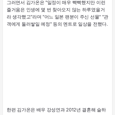
그러면서 김가온은 "일정이 매우 빡빡했지만 이런
즐거움은 인생에 몇 번 찾아오지 않는 하루였을거
라 생각했고"라며 "어느 일본 팬분이 주신 선물" "관
객에게 둘러쌓일 예정" 등의 멘트로 일상을 전했다.
한편 김가온은 배우 강성연과 2012년 결혼해 슬하