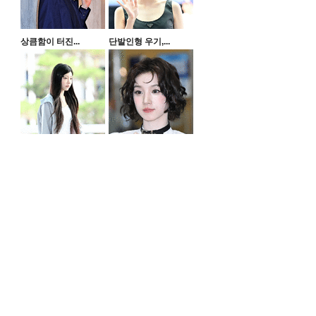
상큼함이 터진...
단발인형 우기,...