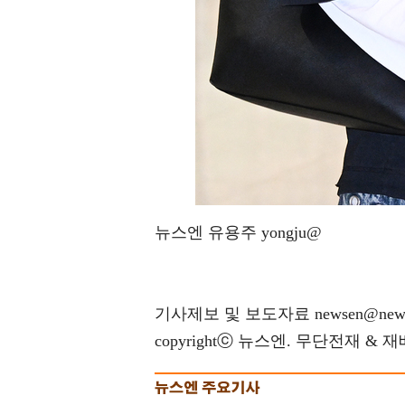
뉴스엔 유용주 yongju@
기사제보 및 보도자료 newsen@news
copyrightⓒ 뉴스엔. 무단전재 & 