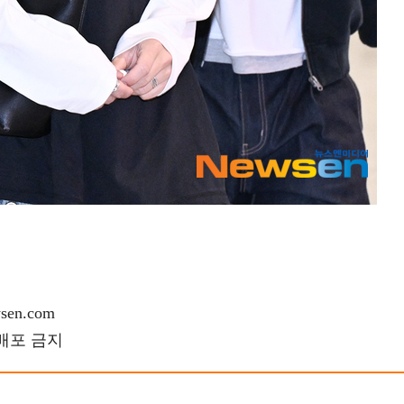
en.com
재배포 금지