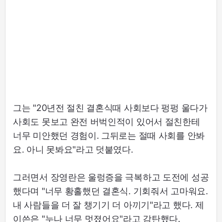
그는 "20년전 절친 결혼식때 사회보다 펑펑 울다가
사회도 못보고 완전 버벅인적이 있어서 절친한테
너무 미안했던 경험이. 그뒤로는 절때 사회를 안봐
요. 아니 못봐요"라고 덧붙였다.
그러면서 장영란은 울렁증을 극복하고 도전에 성공
했다며 "너무 황홀했던 결혼식. 기회줘서 고마워요.
내 사람들을 더 잘 챙기기 더 아끼기"라고 했다. 제
이쓴은 "누나 너무 멋졌어요"라고 감탄했다.