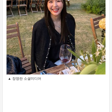
▲ 장영란 소셜미디어