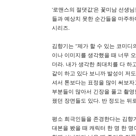
'로맨스의 절댓값'은 꽃미남 선생
들과 예상치 못한 순간들을 마주하
시리즈.
김향기는 "제가 할 수 있는 코미디
이나 이미지를 생각했을 때 너무 
더라. 내가 생각한 최대치를 다 하
같이 하고 있다 보니까 발성이 저도
셔서 톤보다는 표정을 많이 써보자
부분들이 많아서 긴장을 풀고 촬영
꿨던 장면들도 있다. 반 정도는 뒤
평소 희극인들을 존경한다는 김향기
대본을 봤을 때 캐릭터 한 명 한 