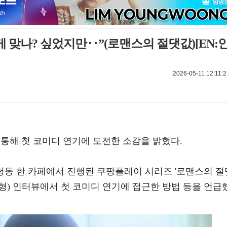
게 맞나? 싶었지만‥”(로맨스의 절댓값)[EN:
2026-05-11 12:11:
 통해 첫 코미디 연기에 도전한 소감을 밝혔다.
삼청동 한 카페에서 진행된 쿠팡플레이 시리즈 '로맨스의 절
준형) 인터뷰에서 첫 코미디 연기에 접근한 방법 등을 언급