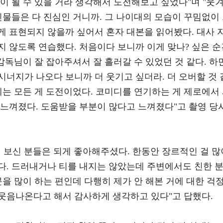
이 될 수 있을 거라 생각해서 도전해보고 싶었다"며 "웃
인물들은 다 진심인 거니까. 그 나이대의 모습이 꾸밈없이
게 표현되지 않을까 싶어서 혼자 대본을 읽어봤다. 대사 
 않도록 연습했다. 처음이다 보니까 이게 맞나? 싶은 순
감독님이 잘 잡아주셔서 잘 흘러갈 수 있었던 것 같다. 하
너지가 나오다 보니까 더 웃기고 싶더라. 더 오버할 것 
게는 모든 게 도전이었다. 코미디를 연기하는 게 제로에서
 느껴졌다. 도움받을 부분이 많다고 느껴졌다"고 촬영 당
 보신 분들은 되게 좋아해주셨다. 한동안 장르적인 걸 많
다. 드러내거나 티를 내지는 않았는데 주변에서도 친한 
문을 많이 하는 편인데 다행히 제가 안 해본 거에 대한 걱
웃음나온다고 해서 감사하게 생각하고 있다"고 답했다.