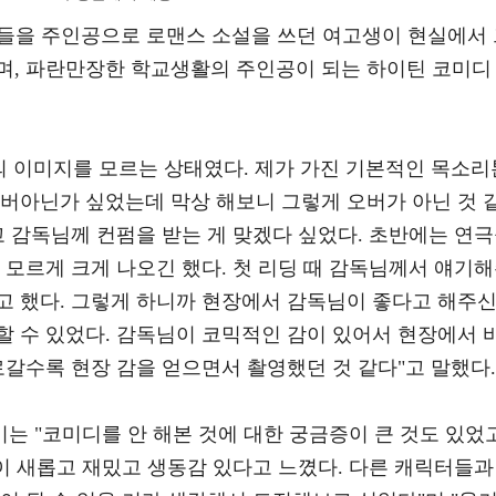
님들을 주인공으로 로맨스 소설을 쓰던 여고생이 현실에서
며, 파란만장한 학교생활의 주인공이 되는 하이틴 코미디
의 이미지를 모르는 상태였다. 제가 가진 기본적인 목소리
오버아닌가 싶었는데 막상 해보니 그렇게 오버가 아닌 것 
고 감독님께 컨펌을 받는 게 맞겠다 싶었다. 초반에는 연
 모르게 크게 나오긴 했다. 첫 리딩 때 감독님께서 얘기
고 했다. 그렇게 하니까 현장에서 감독님이 좋다고 해주
할 수 있었다. 감독님이 코믹적인 감이 있어서 현장에서 
로갈수록 현장 감을 얻으면서 촬영했던 것 같다"고 말했다.
는 "코미디를 안 해본 것에 대한 궁금증이 큰 것도 있었
명이 새롭고 재밌고 생동감 있다고 느꼈다. 다른 캐릭터들과