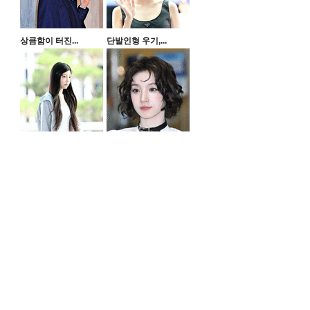
상큼함이 터진...
단발인형 우기,...