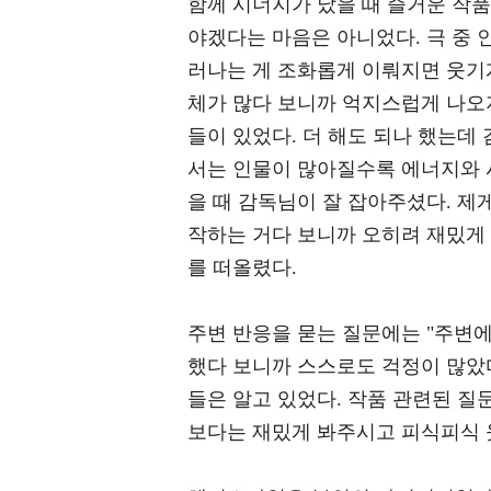
함께 시너지가 났을 때 즐거운 작품
야겠다는 마음은 아니었다. 극 중 
러나는 게 조화롭게 이뤄지면 웃기
체가 많다 보니까 억지스럽게 나오지
들이 있었다. 더 해도 되나 했는데 
서는 인물이 많아질수록 에너지와 시
을 때 감독님이 잘 잡아주셨다. 제
작하는 거다 보니까 오히려 재밌게
를 떠올렸다.
주변 반응을 묻는 질문에는 "주변에
했다 보니까 스스로도 걱정이 많았
들은 알고 있었다. 작품 관련된 질
보다는 재밌게 봐주시고 피식피식 