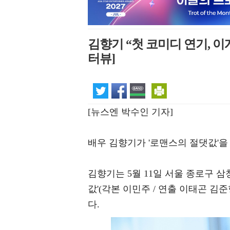
김향기 “첫 코미디 연기, 이
터뷰]
[뉴스엔 박수인 기자]
배우 김향기가 '로맨스의 절댓값'을
김향기는 5월 11일 서울 종로구 
값'(각본 이민주 / 연출 이태곤 김
다.