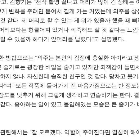
. 김향기는 "전작 촬영 끝나고 머리가 많이 긴 상태는 
크게 변화를 주려면 붙여서 길게 가는 거였는데 의주를 상
 같다. 제 머리로 할 수 있는 게 뭐가 있을까 했을 때 삐
 머리보다는 헝클어져 있거나 삐죽해도 살 것 같다는 느
릴 수 있을까 하다가 앞머리를 날렸다"고 설명했다.
한 방법으로는 "의주는 본인의 감정에 충실한 아이라고 
 큰 줄기로는 굉장한 비밀을 숨기고 있지만 죄책감이 들면
하지 않나. 자신한테 솔직한 친구인 것 같다. 당차고 웃
다"며 "모든 작품에 들어가기 전 마음가짐으로는 반 정도
장도를 낮추기 위해 그렇게 생각하고 연습하기는 한다. 
같다. 좋아하는 일이 있고 몰입해있는 모습은 큰 줄기가 
 관련해서는 "잘 모르겠다. 역할이 주어진다면 열심히 해