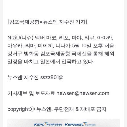
[김포국제공항=뉴스엔 지수진 기자]
NiziU(니쥬) 멤버 마코, 리오, 마야, 리쿠, 아야카,
마유카, 리마, 미이히, 니나가 5월 10일 오후 서울
강서구 방화동 김포국제공항 국제선을 통해 해외
일정을 마치고 일본에서 입국하고 있다.
뉴스엔 지수진 sszz801@
기사제보 및 보도자료 newsen@newsen.com
copyrightⓒ 뉴스엔. 무단전재 & 재배포 금지