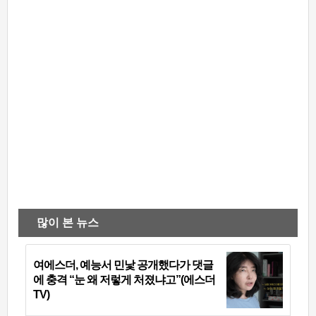
많이 본 뉴스
여에스더, 예능서 민낯 공개했다가 댓글
에 충격 “눈 왜 저렇게 처졌냐고”(에스더
TV)