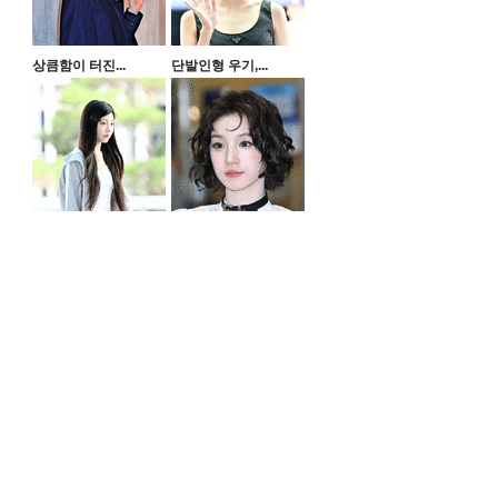
상큼함이 터진...
단발인형 우기,...