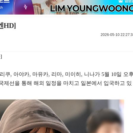
엔HD]
2026-05-10 22:27:3
]
, 리쿠, 아야카, 마유카, 리마, 미이히, 니나가 5월 10일 오
국제선을 통해 해외 일정을 마치고 일본에서 입국하고 있