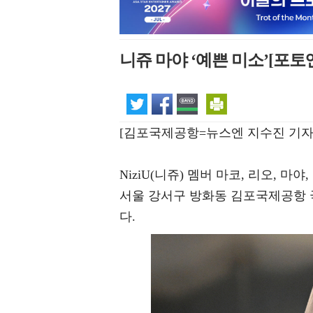
니쥬 마야 ‘예쁜 미소’[포토
[김포국제공항=뉴스엔 지수진 기자
NiziU(니쥬) 멤버 마코, 리오, 마야
서울 강서구 방화동 김포국제공항 
다.