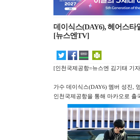
데이식스(DAY6), 헤어스타일
[뉴스엔TV]
[인천국제공항=뉴스엔 김기태 기자
가수 데이식스(DAY6) 멤버 성진, 
인천국제공항을 통해 마카오로 출국