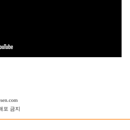
en.com
재배포 금지