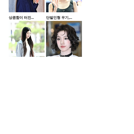
상큼함이 터진...
단발인형 우기,...