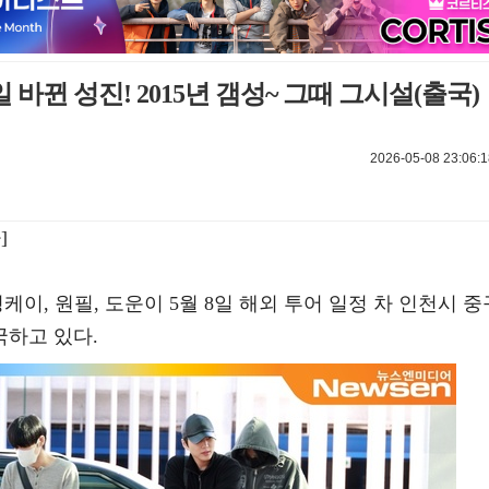
 바뀐 성진! 2015년 갬성~ 그때 그시설(출국)
2026-05-08 23:06:1
]
영케이, 원필, 도운이 5월 8일 해외 투어 일정 차 인천시 중
하고 있다.