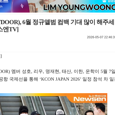
OOR), 6월 정규앨범 컴백 기대 많이 해주세
뉴스엔TV]
2026-05-07 22:46:3
]
R) 멤버 성호, 리우, 명재현, 태산, 이한, 운학이 5월 7
국제선을 통해 ‘KCON JAPAN 2026’ 일정 참석 차 