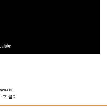
en.com
재배포 금지