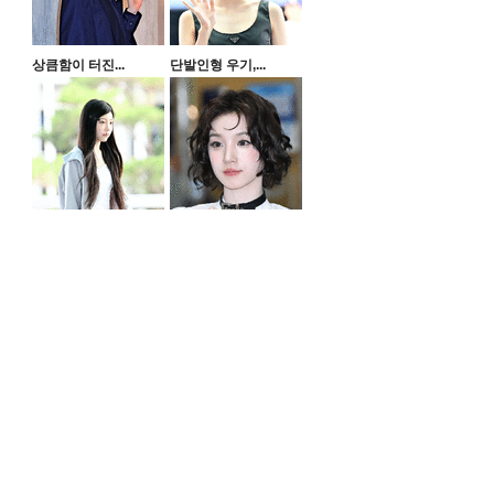
상큼함이 터진...
단발인형 우기,...