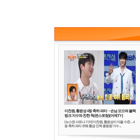
이찬원, 황윤성 4등 축하 파티‥손님 모으려 블랙
핑크 지수와 친한 척(편스토랑)[어제TV]
[뉴스엔 서유나 기자]'이찬원, 황윤성이 아들 수준…4
등 축하 파티 위해 황금 인맥 총동원'가수 ...