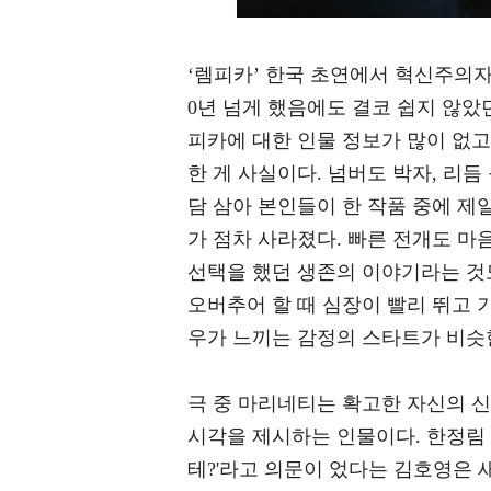
‘렘피카’ 한국 초연에서 혁신주의
0년 넘게 했음에도 결코 쉽지 않았
피카에 대한 인물 정보가 많이 없고
한 게 사실이다. 넘버도 박자, 리듬
담 삼아 본인들이 한 작품 중에 제
가 점차 사라졌다. 빠른 전개도 마
선택을 했던 생존의 이야기라는 것도
오버추어 할 때 심장이 빨리 뛰고 
우가 느끼는 감정의 스타트가 비슷한
극 중 마리네티는 확고한 자신의 
시각을 제시하는 인물이다. 한정림
테?'라고 의문이 었다는 김호영은 