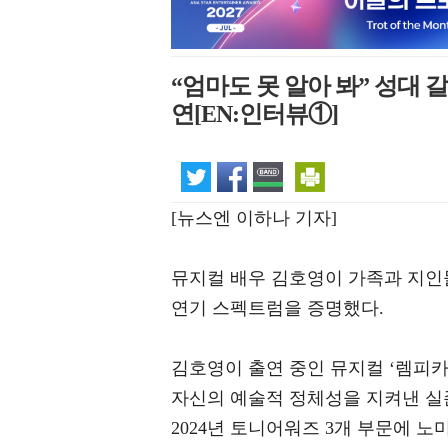
“엄마도 못 알아 봐” 성대 
연[EN:인터뷰①]
[뉴스엔 이하나 기자]
뮤지컬 배우 김호영이 가족과 지인
연기 스펙트럼을 증명했다.
김호영이 출연 중인 뮤지컬 ‘렘피
자신의 예술적 정체성을 지켜낸 실
2024년 토니어워즈 3개 부문에 노