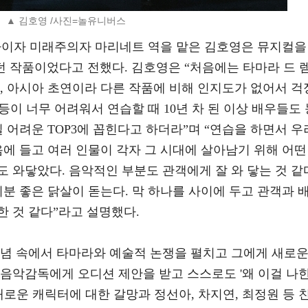
▲ 김호영 /사진=놀유니버스
자이자 미래주의자 마리네트 역을 맡은 김호영은 뮤지컬을 
던 작품이었다고 전했다. 김호영은 “처음에는 타마라 드 
, 아시아 초연이라 다른 작품에 비해 인지도가 없어서 걱
 등이 너무 어려워서 연습할 때 10년 차 된 이상 배우들도 
일 어려운 TOP3에 꼽힌다고 하더라”며 “연습을 하면서 우
음에 들고 여러 인물이 각자 그 시대에 살아남기 위해 어떤
 와닿았다. 음악적인 부분도 관객에게 잘 와 닿는 것 같
기분 좋은 닭살이 돋는다. 막 하나를 사이에 두고 관객과 
 것 같다”라고 설명했다.
신념 속에서 타마라와 예술적 논쟁을 펼치고 그에게 새로
 음악감독에게 오디션 제안을 받고 스스로도 '왜 이걸 나
새로운 캐릭터에 대한 갈망과 정선아, 차지연, 최정원 등 