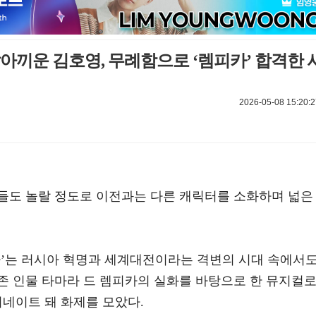
갈아끼운 김호영, 무례함으로 ‘렘피카’ 합격한 
2026-05-08 15:20:2
들도 놀랄 정도로 이전과는 다른 캐릭터를 소화하며 넓은
카’는 러시아 혁명과 세계대전이라는 격변의 시대 속에서
존 인물 타마라 드 렘피카의 실화를 바탕으로 한 뮤지컬로
미네이트 돼 화제를 모았다.