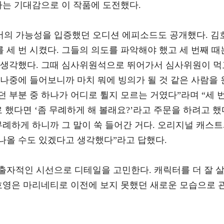
다는 기대감으로 이 작품에 도전했다.
의 가능성을 입증했던 오디션 에피소드도 공개했다. 김
를 세 번 시켰다. 그들의 의도를 파악해야 했고 세 번째 때
 생각했다. 그때 심사위원석으로 뛰어가서 심사위원이 먹
나중에 들어보니까 마치 뭐에 빙의가 될 것 같은 사람을 
 부분 중 하나가 어디로 튈지 모르는 거였다”라며 “세 
로 했다면 ‘좀 무례하게 해 볼래요?’라고 주문을 하려고 했
무례하게 하니까 그 말이 쑥 들어간 거다. 오리지널 캐스
나올 수도 있겠다고 생각했다”라고 답했다.
출자적인 시선으로 디테일을 고민한다. 캐릭터를 더 잘 
김호영은 마리네티로 이전에 보지 못했던 새로운 모습으로 