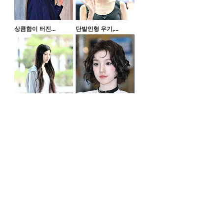
상큼함이 터진...
단발인형 우기,...