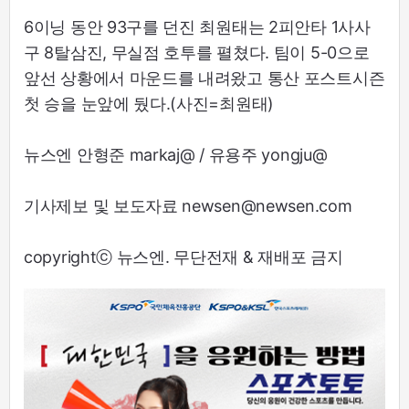
6이닝 동안 93구를 던진 최원태는 2피안타 1사사
구 8탈삼진, 무실점 호투를 펼쳤다. 팀이 5-0으로
앞선 상황에서 마운드를 내려왔고 통산 포스트시즌
첫 승을 눈앞에 뒀다.(사진=최원태)
뉴스엔 안형준 markaj@ / 유용주 yongju@
기사제보 및 보도자료 newsen@newsen.com
copyrightⓒ 뉴스엔. 무단전재 & 재배포 금지