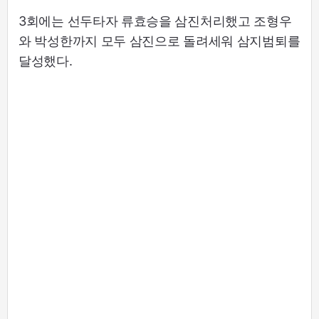
3회에는 선두타자 류효승을 삼진처리했고 조형우
와 박성한까지 모두 삼진으로 돌려세워 삼지범퇴를
달성했다.