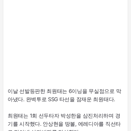
이날 선발등판한 최원태는 6이닝을 무실점으로 막
아냈다. 완벽투로 SSG 타선을 잠재운 최원태다.
최원태는 1회 선두타자 박성한을 삼진처리하며 경
기를 시작했다. 안상현을 땅볼, 에레디아를 직선타