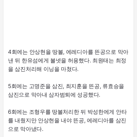
4회에는 안상현을 땅볼, 에레디아를 뜬공으로 막아
낸 뒤 한유섬에게 볼넷을 허용했다. 최원태는 최정
을 삼진처리해 이닝을 마쳤다.
5회에는 고명준을 삼진, 최지훈을 뜬공, 류효승을
삼진으로 막아내 삼자범퇴에 성공했다.
6회에는 조형우를 땅볼처리한 뒤 박성한에게 안타
를 내줬지만 안상현을 내야 뜬공, 에레디아를 삼진
으로 막아냈다.