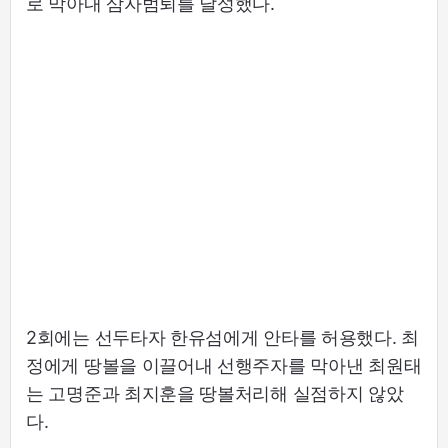
로 막아내 삼자범퇴를 달성했다.
2회에는 선두타자 한유섬에게 안타를 허용했다. 최
정에게 땅볼을 이끌어내 선행주자를 막아낸 최원태
는 고명준과 최지훈을 땅볼처리해 실점하지 않았
다.