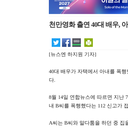
천만영화 출연 40대 배우,
[뉴스엔 하지원 기자]
40대 배우가 자택에서 아내를 폭
다.
8월 14일 연합뉴스에 따르면 지난 
내 B씨를 폭행했다는 112 신고가 
A씨는 B씨와 말다툼을 하던 중 집