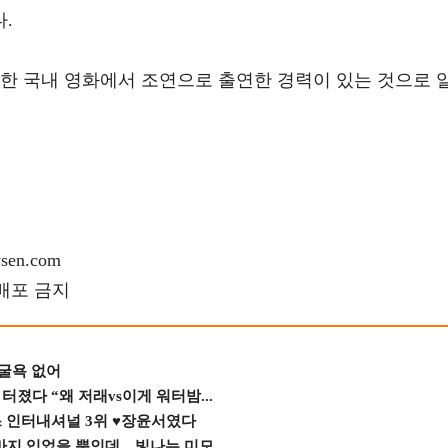
.
동원한 국내 영화에서 조연으로 출연한 경력이 있는 것으로 
en.com
재배포 금지
 굴욕 없어
졌다 “왜 저래vs이게 워터밤...
스 인터내셔널 3위 ♥장윤서였다
바지 입었을 뿐인데…빛나는 미모