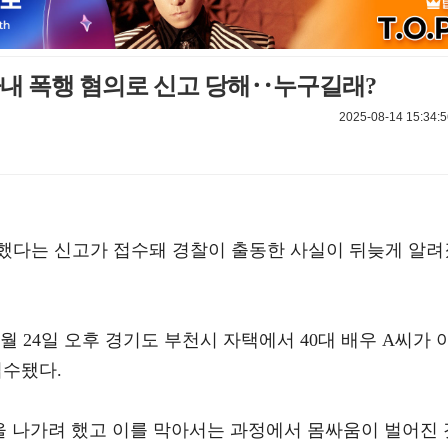
 아내 폭행 혐의로 신고 당해‥누구길래?
2025-08-14 15:34:5
행했다는 신고가 접수돼 경찰이 출동한 사실이 뒤늦게 알려
7월 24일 오후 경기도 부천시 자택에서 40대 배우 A씨가 
접수됐다.
을 나가려 했고 이를 막아서는 과정에서 몸싸움이 벌어진 