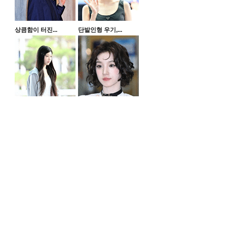
상큼함이 터진...
단발인형 우기,...