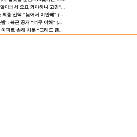
 알아봐서 요요 와야하나 고민”...
종 선택 “늦어서 미안해” (...
→복근 공개 “너무 야해” (...
 아파트 손해 처분 “그래도 괜...