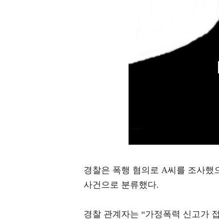
경찰은 폭행 혐의로 A씨를 조사했
사건으로 분류했다.
경찰 관계자는 “가정폭력 신고가 