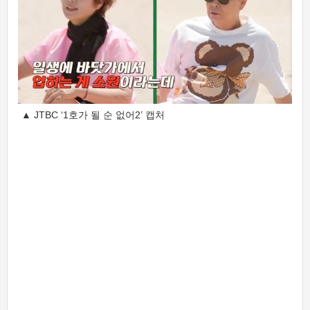
▲ JTBC ‘1호가 될 순 없어2’ 캡처