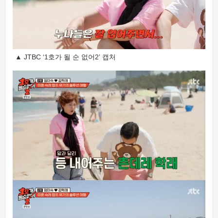
▲ JTBC ‘1호가 될 순 없어2’ 캡처