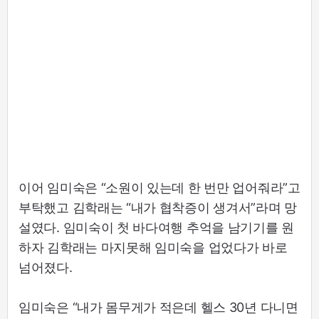
이어 임미숙은 “소원이 있는데 한 번만 업어줘라”고
부탁했고 김학래는 “내가 협착증이 생겨서”라며 망
설였다. 임미숙이 첫 바다여행 추억을 남기기를 원
하자 김학래는 마지못해 임미숙을 업었다가 바로
넘어졌다.
임미숙은 “내가 몸무게가 적은데 헬스 30년 다니면