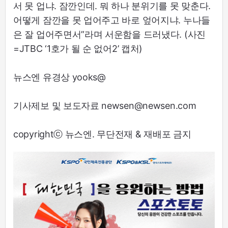
서 못 업냐. 잠깐인데. 뭐 하나 분위기를 못 맞춘다.
어떻게 잠깐을 못 업어주고 바로 엎어지냐. 누나들
은 잘 업어주면서”라며 서운함을 드러냈다. (사진
=JTBC ‘1호가 될 순 없어2’ 캡처)
뉴스엔 유경상 yooks@
기사제보 및 보도자료 newsen@newsen.com
copyrightⓒ 뉴스엔. 무단전재 & 재배포 금지