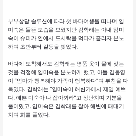
부부상담 솔루션에 따라 첫 바다여행을 떠나며 임
미숙은 들뜬 모습을 보였지만 김학래는 아내 임미
숙이 슈퍼카 안에서 도시락을 먹다가 흘리자 분노
하며 초반부터 갈등을 빚었다.
바다에 도착해서도 김학래는 명품 옷이 물에 젖는
것을 걱정해 임미숙을 분노하게 했고, 아들 김동영
이 “엄마가 행복해야 가족이 행복하다”며 부친을 다
독였다. 김학래는 “임미숙이 해변가에서 제일 예쁘
다. 예쁜 미숙아 나 잡아봐라”고 장난치며 기분을
풀어줬고, 임미숙은 김학래를 잡아 해변에 패대기
치며 화를 풀었다.