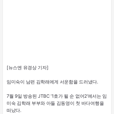
[뉴스엔 유경상 기자]
임미숙이 남편 김학래에게 서운함을 드러냈다.
7월 9일 방송된 JTBC ‘1호가 될 순 없어2’에서는 임
미숙 김학래 부부와 아들 김동영이 첫 바다여행을
떠났다.