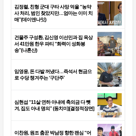
김정렬, 친형 군대 구타 사망 억울 “농약
사 처리, 범인 찾았지만…엄마는 이미 치
매”(데이앤나잇)
건물주 구성환, 김신영 이선민과 집 옥상
서 41만원 한우 파티 “화력이 성화봉
송”(나혼산)
임영웅, 돈 다발 꺼냈다…즉석서 현금으
로 수당 챙겨주는 ‘구단주’
심현섭 “11살 연하 아내에 축의금 다 뺏
겨, 집도 아내 명의” (동치미)[결정적장면]
이찬원, 원조 춤꾼 박남정 향한 팬심 “어