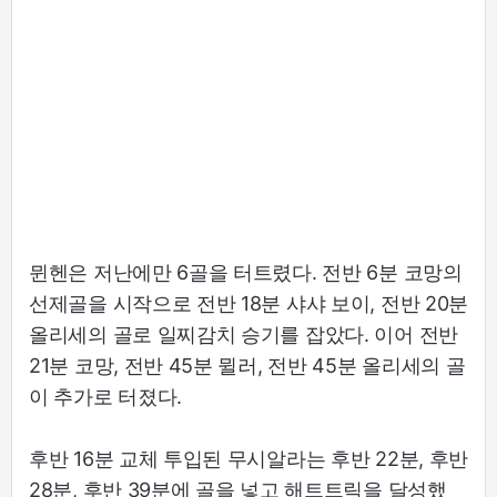
뮌헨은 저난에만 6골을 터트렸다. 전반 6분 코망의
선제골을 시작으로 전반 18분 샤샤 보이, 전반 20분
올리세의 골로 일찌감치 승기를 잡았다. 이어 전반
21분 코망, 전반 45분 뮐러, 전반 45분 올리세의 골
이 추가로 터졌다.
후반 16분 교체 투입된 무시알라는 후반 22분, 후반
28분, 후반 39분에 골을 넣고 해트트릭을 달성했