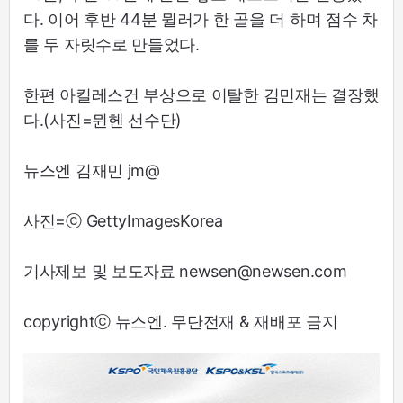
다. 이어 후반 44분 뮐러가 한 골을 더 하며 점수 차
를 두 자릿수로 만들었다.
한편 아킬레스건 부상으로 이탈한 김민재는 결장했
다.(사진=뮌헨 선수단)
뉴스엔 김재민 jm@
사진=ⓒ GettyImagesKorea
기사제보 및 보도자료 newsen@newsen.com
copyrightⓒ 뉴스엔. 무단전재 & 재배포 금지