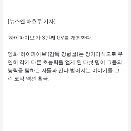
[뉴스엔 배효주 기자]
‘하이파이브’가 3번째 GV를 개최한다.
영화 '하이파이브'(감독 강형철)는 장기이식으로 우
연히 각기 다른 초능력을 얻게 된 다섯 명이 그들의
능력을 탐하는 자들과 만나 벌어지는 이야기를 그
린 코믹 액션 활극.