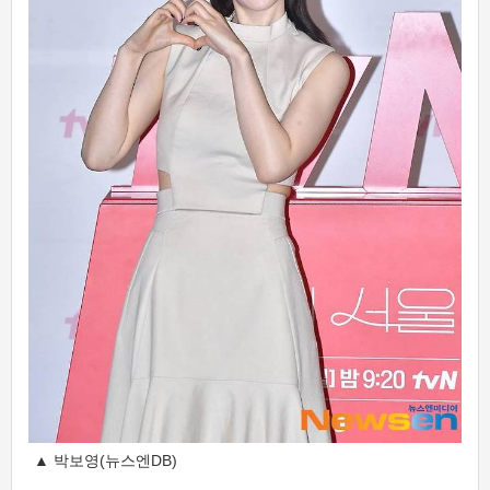
▲ 박보영(뉴스엔DB)