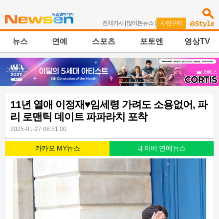
전체기사
|
많이본뉴스
|
사진구매
뉴스
연예
스포츠
포토엔
영상TV
11년 열애 이정재♥임세령 가려도 소용없어, 파
리 로맨틱 데이트 파파라치 포착
2025-01-27 08:51:00
카카오 MY뉴스
네이버 연예뉴스