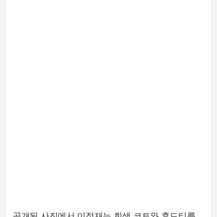
공개된 사진에서 이정재는 회색 코트와 후드티를