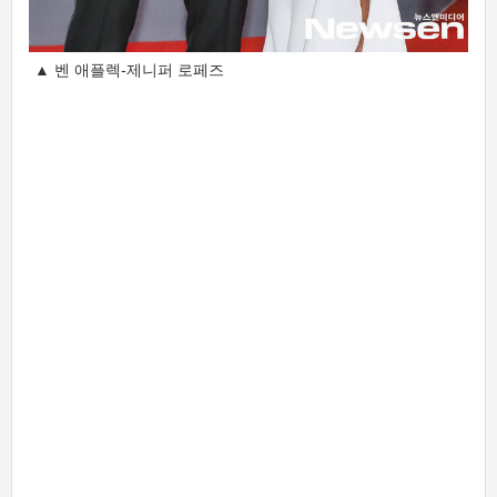
▲ 벤 애플렉-제니퍼 로페즈