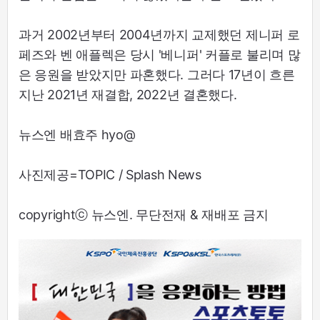
과거 2002년부터 2004년까지 교제했던 제니퍼 로
페즈와 벤 애플렉은 당시 '베니퍼' 커플로 불리며 많
은 응원을 받았지만 파혼했다. 그러다 17년이 흐른
지난 2021년 재결합, 2022년 결혼했다.
뉴스엔 배효주 hyo@
사진제공=TOPIC / Splash News
copyrightⓒ 뉴스엔. 무단전재 & 재배포 금지